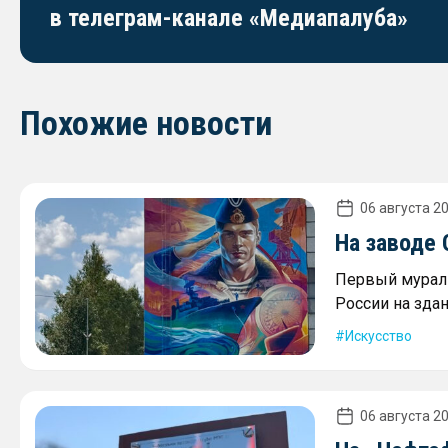
в телеграм-канале «Медиапалуба»
Похожие новости
06 августа 20
На заводе
Первый мурал 
России на зда
Искусство
06 августа 20