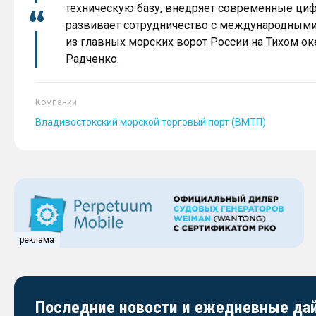
техническую базу, внедряет современные ци
развивает сотрудничество с международными 
из главных морских ворот России на Тихом о
Радченко.
Компании
Владивостокский морской торговый порт (ВМТП)
реклама
Последние новости и ежедневные д