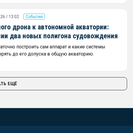
26 / 13:02
События
ого дрона к автономной акватории:
сии два новых полигона судовождения
аточно построить сам аппарат и какие системы
ерять до его допуска в общую акваторию.
ы
ТЬ ЕЩЁ