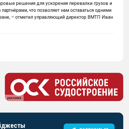
фровые решения для ускорения перевалки грузов и
партнёрами, что позволяет нам оставаться одними
кеане, – отметил управляющий директор ВМТП Иван
реклама
айджесты