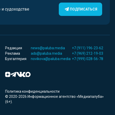
е и судоходстве
ПОДПИСАТЬСЯ
Редакция
news@paluba.media
+7 (911) 196-23-62
Реклама
ads@paluba.media
+7 (969) 212-19-03
Бухгалтерия
novikova@paluba.media
+7 (999) 028-56-78
Политика конфиденциальности
© 2020-2026 Информационное агентство «Медиапалуба»
(6+).