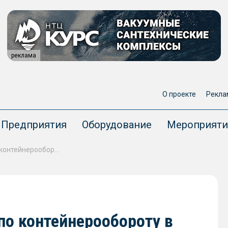
реклама
О проекте
Рекла
Предприятия
Оборудование
Мероприяти
ВМТП сохранил лидерство по контейнерообороту в России по итогам 2025 года
по контейнерообороту в