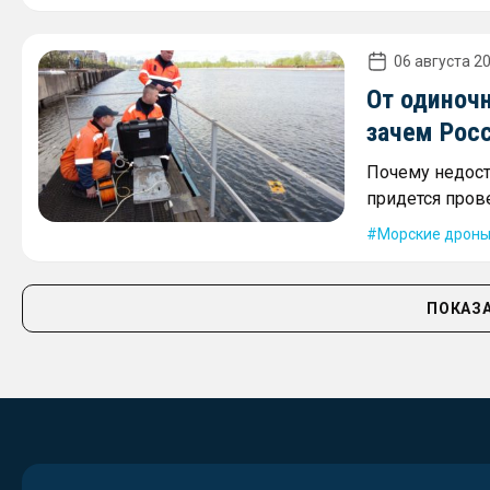
06 августа 20
От одиночн
зачем Рос
Почему недост
придется пров
Морские дрон
ПОКАЗА