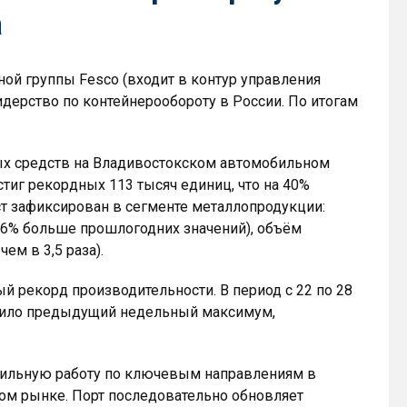
а
ой группы Fesco (входит в контур управления
дерство по контейнерообороту в России. По итогам
х средств на Владивостокском автомобильном
тиг рекордных 113 тысяч единиц, что на 40%
ст зафиксирован в сегменте металлопродукции:
 16% больше прошлогодних значений), объём
ем в 3,5 раза).
й рекорд производительности. В период с 22 по 28
высило предыдущий недельный максимум,
абильную работу по ключевым направлениям в
ком рынке. Порт последовательно обновляет