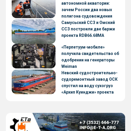
автономной акватории:
зачем России два новых
полигона судовождения
Самусьский ССЗ и Омский
ССЗ построили две баржи
проекта RDB66.68МА
«Перпетуум-мобиле»
получила свидетельство об
одобрении на генераторы
Weiman
Невский судостроительно-
судоремонтный завод ОСК
спустил на воду сухогруз
«Архип Куинджи» проекта
RSD59