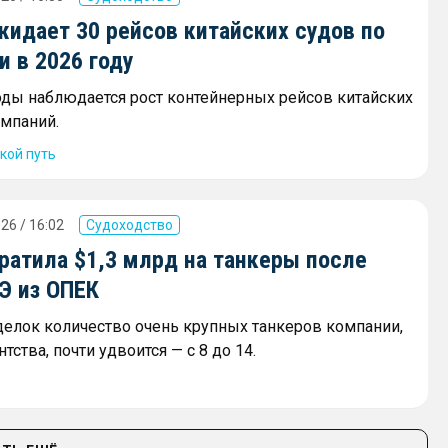
жидает 30 рейсов китайских судов по
 в 2026 году
оды наблюдается рост контейнерных рейсов китайских
мпаний.
кой путь
26 / 16:02
Судоходство
ратила $1,3 млрд на танкеры после
Э из ОПЕК
сделок количество очень крупных танкеров компании,
тства, почти удвоится — с 8 до 14.