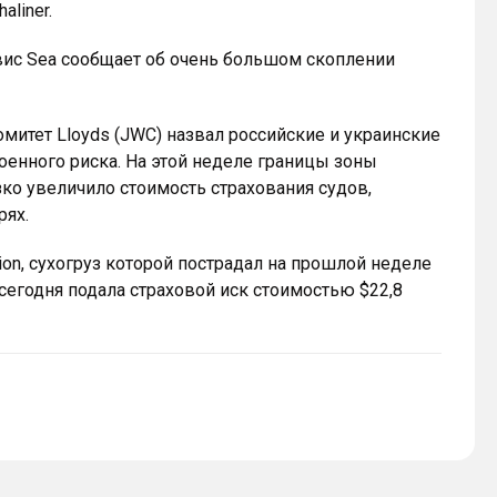
liner.
вис Sea сообщает об очень большом скоплении
итет Lloyds (JWC) назвал российские и украинские
оенного риска. На этой неделе границы зоны
ко увеличило стоимость страхования судов,
рях.
ion, сухогруз которой пострадал на прошлой неделе
сегодня подала страховой иск стоимостью $22,8