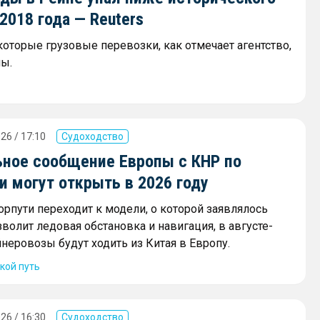
018 года — Reuters
которые грузовые перевозки, как отмечает агентство,
ы.
26 / 17:10
Судоходство
ное сообщение Европы с КНР по
 могут открыть в 2026 году
орпути переходит к модели, о которой заявлялось
зволит ледовая обстановка и навигация, в августе-
неровозы будут ходить из Китая в Европу.
кой путь
26 / 16:30
Судоходство