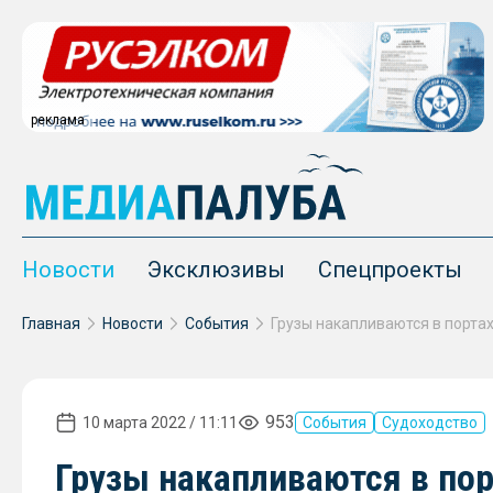
реклама
Новости
Эксклюзивы
Спецпроекты
Главная
Новости
События
Грузы накапливаются в портах
953
10 марта 2022 / 11:11
События
Судоходство
Грузы накапливаются в пор