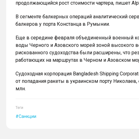
продолжающийся рост стоимости чартера, пишет Alpha
В сегменте балкерных операций аналитический сер
балкеров у порта Констанца в Румынии.
Еще в середине февраля объединенный военный ком
воды Черного и Азовского морей зоной высокого в
рискованного судоходства были расширены, что рез
работающих на маршрутах в Черном и Азовском мо
Судоходная корпорация Bangladesh Shipping Corporat
от попадания ракеты в украинском порту Николаев, 
млн.
Теги
Санкции