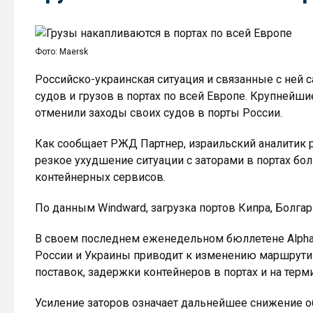
Фото: Maersk
Российско-украинская ситуация и связанные с ней
судов и грузов в портах по всей Европе. Крупнейш
отменили заходы своих судов в порты России.
Как сообщает РЖД Партнер, израильский аналитик 
резкое ухудшение ситуации с заторами в портах бо
контейнерных сервисов.
По данным Windward, загрузка портов Кипра, Болга
В своем последнем еженедельном бюллетене Alphali
России и Украины приводит к изменению маршрутиза
поставок, задержки контейнеров в портах и на терм
Усиление заторов означает дальнейшее снижение о