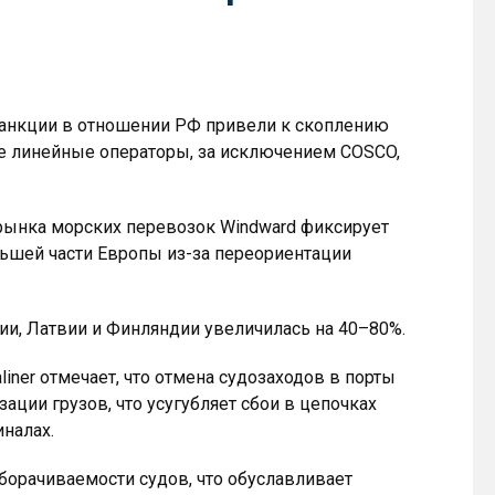
 санкции в отношении РФ привели к скоплению
ие линейные операторы, за исключением COSCO,
рынка морских перевозок Windward фиксирует
льшей части Европы из-за переориентации
рии, Латвии и Финляндии увеличилась на 40–80%.
ner отмечает, что отмена судозаходов в порты
ции грузов, что усугубляет сбои в цепочках
иналах.
борачиваемости судов, что обуславливает