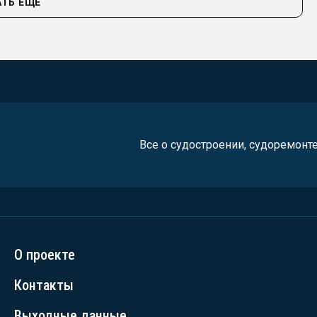
ТЬ ЕЩЁ
Все о судостроении, судоремонт
О проекте
Контакты
Выходные данные