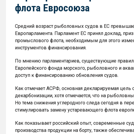
флота Евросоюза
Средний возраст рыболовных судов в ЕС превышает
Европарламента. Парламент ЕС принял доклад, пр
промыслового флота, необходимым для этого изме
инструментов финансирования.
По мнению парламентариев, существующие правила
Европейского фонда морского, рыболовного и аква
доступ к финансированию обновления судов.
Как отмечает АСРФ, основная декларируемая цель 
декарбонизации, хотя отмечается, что на рыболовны
Но тема снижения углеродного следа сегодня в пер
стимулировать замену устаревающего флота европ
Как показывает российский опыт, современные су
производства продукции на борту, также обеспечив