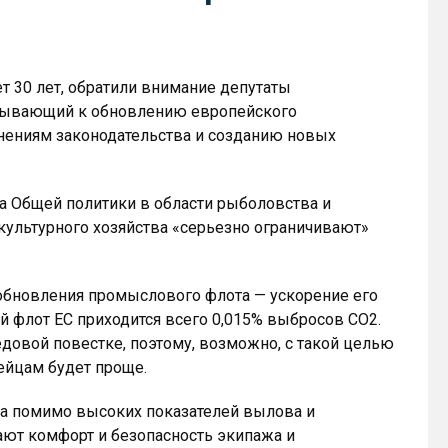
 30 лет, обратили внимание депутаты
изывающий к обновлению европейского
нениям законодательства и созданию новых
 Общей политики в области рыболовства и
культурного хозяйства «серьезно ограничивают»
обновления промыслового флота — ускорение его
й флот ЕС приходится всего 0,015% выбросов CO2.
едовой повестке, поэтому, возможно, с такой целью
ейцам будет проще.
да помимо высоких показателей вылова и
ают комфорт и безопасность экипажа и