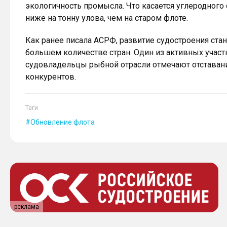
экологичность промысла. Что касается углеродного с
ниже на тонну улова, чем на старом флоте.
Как ранее писала АСРФ, развитие судостроения ста
большем количестве стран. Один из активных участ
судовладельцы рыбной отрасли отмечают отставани
конкурентов.
Теги
Обновление флота
реклама