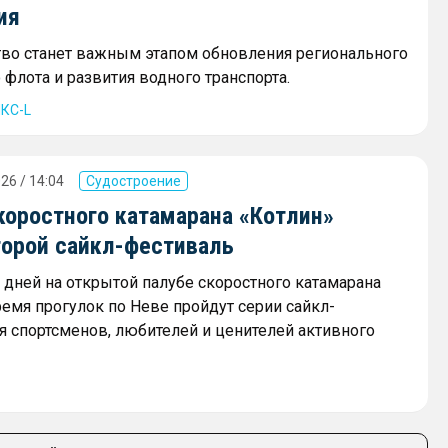
ия
тво станет важным этапом обновления регионального
флота и развития водного транспорта.
КС-L
26 / 14:04
Судостроение
коростного катамарана «Котлин»
торой сайкл-фестиваль
х дней на открытой палубе скоростного катамарана
ремя прогулок по Неве пройдут серии сайкл-
я спортсменов, любителей и ценителей активного