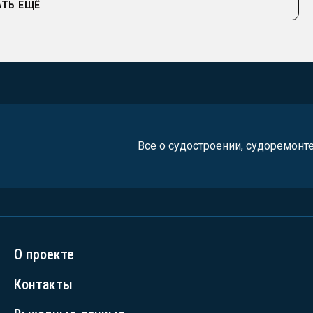
ТЬ ЕЩЁ
Все о судостроении, судоремонт
О проекте
Контакты