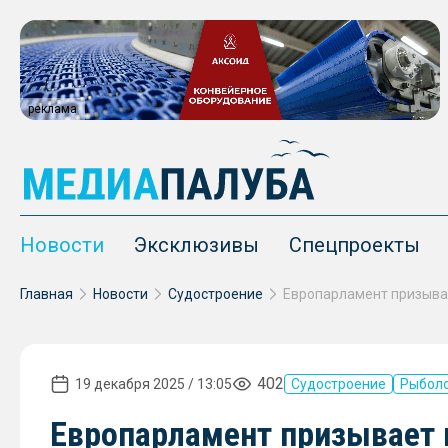
реклама
Новости
Эксклюзивы
Спецпроекты
Главная
Новости
Судостроение
402
19 декабря 2025 / 13:05
Судостроение
Рыбол
Европарламент призывает 