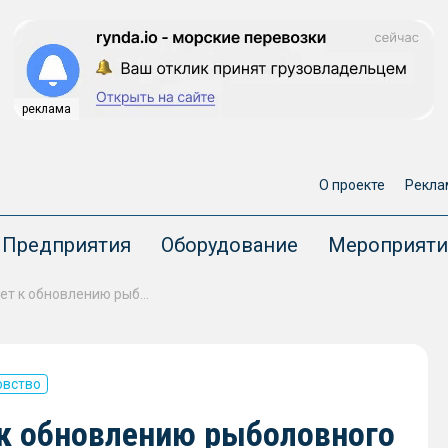
реклама
О проекте
Рекла
Предприятия
Оборудование
Мероприяти
Европарламент призывает к обновлению рыболовного флота Евросоюза
овство
к обновлению рыболовного