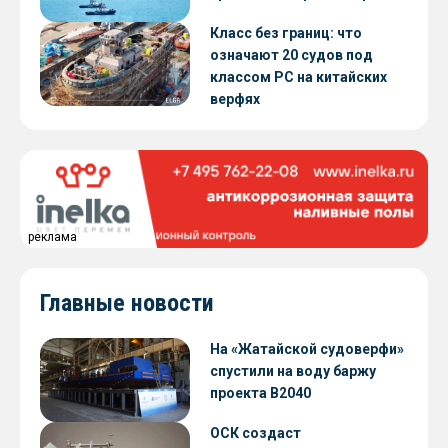
Класс без границ: что
означают 20 судов под
классом РС на китайских
верфях
реклама
Главные новости
На «Жатайской судоверфи»
спустили на воду баржу
проекта В2040
ОСК создаст