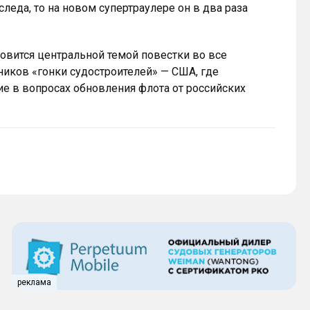
леда, то на новом супертраулере он в два раза
новится центральной темой повестки во все
ников «гонки судостроителей» — США, где
е в вопросах обновления флота от российских
реклама