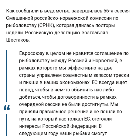
Как сообщили в ведомстве, завершилась 56-я сессия
Смешанной российско-норвежской комиссии по
рыболовству (СРНК), которая длилась полторы
недели. Российскую делегацию возглавлял
Шестаков.
Евросоюзу в целом не нравится соглашение по
рыболовству между Россией и Норвегией, в
рамках которого мы эффективно на две
страны управляем совместным запасом трески
и пикши в наших экономзонах. ЕС всегда ищет
повод, чтобы в чем-то обвинить нас либо
добиться, чтобы договоренности в рамках
очередной сессии не были достигнуты. Мы
приняли правильное решение и не пошли по
пути, на который нас толкал ЕС, отстояли
интересы Российской Федерации. В
следующем году наши рыбаки смогут