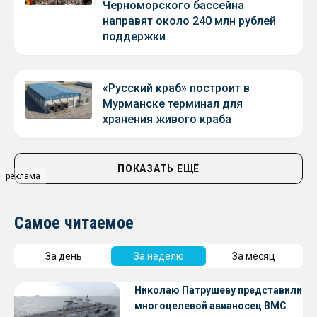
Черноморского бассейна
направят около 240 млн рублей
поддержки
«Русский краб» построит в
Мурманске терминал для
хранения живого краба
ПОКАЗАТЬ ЕЩЁ
реклама
Самое читаемое
За день
За неделю
За месяц
Николаю Патрушеву представили
многоцелевой авианосец ВМС