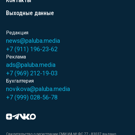
Контакты
Выходные данные
Редакция
news@paluba.media
+7 (911) 196-23-62
Реклама
ads@paluba.media
+7 (969) 212-19-03
Бухгалтерия
novikova@paluba.media
+7 (999) 028-56-78
Свидетельство о регистрации СМИ ИА № ФС 77 - 83037 выдано