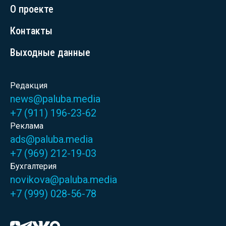
О проекте
Контакты
Выходные данные
Редакция
news@paluba.media
+7 (911) 196-23-62
Реклама
ads@paluba.media
+7 (969) 212-19-03
Бухгалтерия
novikova@paluba.media
+7 (999) 028-56-78