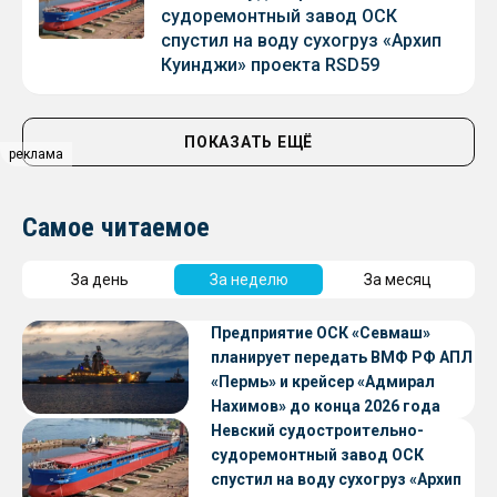
судоремонтный завод ОСК
спустил на воду сухогруз «Архип
Куинджи» проекта RSD59
ПОКАЗАТЬ ЕЩЁ
реклама
Самое читаемое
За день
За неделю
За месяц
Предприятие ОСК «Севмаш»
планирует передать ВМФ РФ АПЛ
«Пермь» и крейсер «Адмирал
Нахимов» до конца 2026 года
Невский судостроительно-
судоремонтный завод ОСК
спустил на воду сухогруз «Архип