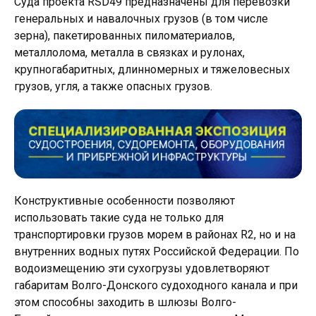
Суда проекта RSD49 предназначены для перевозки
генеральных и навалочных грузов (в том числе
зерна), пакетированных пиломатериалов,
металлолома, металла в связках и рулонах,
крупногабаритных, длинномерных и тяжеловесных
грузов, угля, а также опасных грузов.
Конструктивные особенности позволяют
использовать такие суда не только для
транспортировки грузов морем в районах R2, но и на
внутренних водных путях Российской Федерации. По
водоизмещению эти сухогрузы удовлетворяют
габаритам Волго-Донского судоходного канала и при
этом способны заходить в шлюзы Волго-