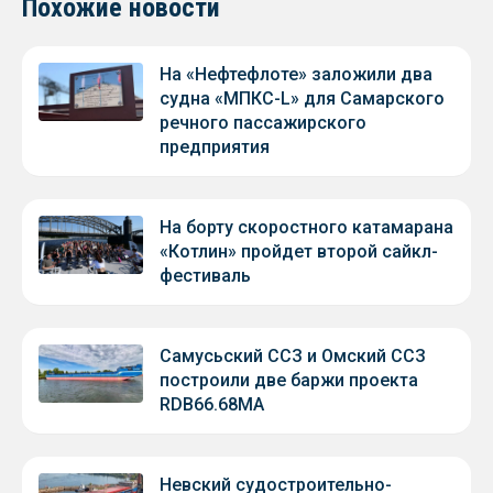
Похожие новости
На «Нефтефлоте» заложили два
судна «МПКС-L» для Самарского
речного пассажирского
предприятия
На борту скоростного катамарана
«Котлин» пройдет второй сайкл-
фестиваль
Самусьский ССЗ и Омский ССЗ
построили две баржи проекта
RDB66.68МА
Невский судостроительно-