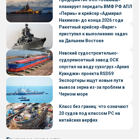
планирует передать ВМФ РФ АПЛ
«Пермь» и крейсер «Адмирал
Нахимов» до конца 2026 года
Ракетный крейсер «Варяг»
приступил к выполнению задач
на Дальнем Востоке
Невский судостроительно-
судоремонтный завод ОСК
спустил на воду сухогруз «Архип
Куинджи» проекта RSD59
Экспортеры ищут новые пути
вывоза зерна из-за проблем в
Черном море
Класс без границ: что означают
20 судов под классом РС на
китайских верфях