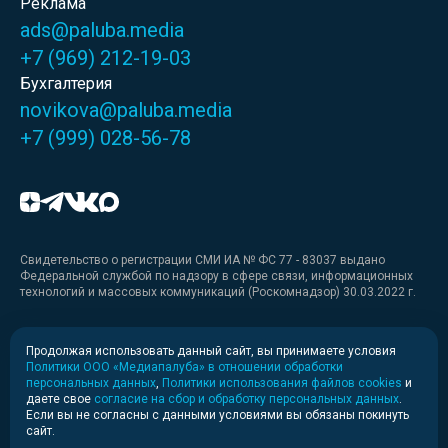
Реклама
ads@paluba.media
+7 (969) 212-19-03
Бухгалтерия
novikova@paluba.media
+7 (999) 028-56-78
Свидетельство о регистрации СМИ ИА № ФС 77 - 83037 выдано
Федеральной службой по надзору в сфере связи, информационных
технологий и массовых коммуникаций (Роскомнадзор) 30.03.2022 г.
Медиакит
Продолжая использовать данный сайт, вы принимаете условия
Политики ООО «Медиапалуба» в отношении обработки
Медиакит для печати
персональных данных
,
Политики использования файлов cookies
и
даете свое
согласие на сбор и обработку персональных данных
.
Если вы не согласны с данными условиями вы обязаны покинуть
Политика конфиденциальности
сайт.