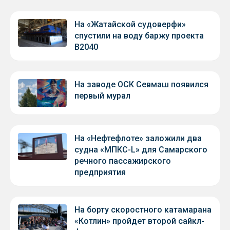
На «Жатайской судоверфи»
спустили на воду баржу проекта
В2040
На заводе ОСК Севмаш появился
первый мурал
На «Нефтефлоте» заложили два
судна «МПКС-L» для Самарского
речного пассажирского
предприятия
На борту скоростного катамарана
«Котлин» пройдет второй сайкл-