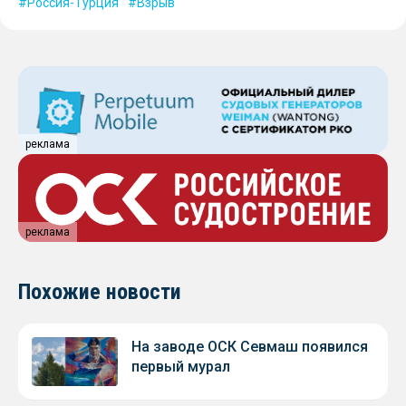
Россия-Турция
Взрыв
реклама
реклама
Похожие новости
На заводе ОСК Севмаш появился
первый мурал