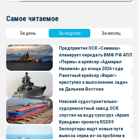
Самое читаемое
За день
За неделю
За месяц
Предприятие ОСК «Севмаш»
планирует передать ВМФ РФ АПЛ
«Пермь» и крейсер «Адмирал
Нахимов» до конца 2026 года
Ракетный крейсер «Варяг»
приступил к выполнению задач
на Дальнем Востоке
Невский судостроительно-
судоремонтный завод ОСК
спустил на воду сухогруз «Архип
Куинджи» проекта RSD59
Экспортеры ищут новые пути
вывоза зерна из-за проблем в