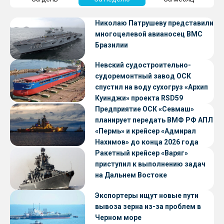
Николаю Патрушеву представили
многоцелевой авианосец ВМС
Бразилии
Невский судостроительно-
судоремонтный завод ОСК
спустил на воду сухогруз «Архип
Куинджи» проекта RSD59
Предприятие ОСК «Севмаш»
планирует передать ВМФ РФ АПЛ
«Пермь» и крейсер «Адмирал
Нахимов» до конца 2026 года
Ракетный крейсер «Варяг»
приступил к выполнению задач
на Дальнем Востоке
Экспортеры ищут новые пути
вывоза зерна из-за проблем в
Черном море