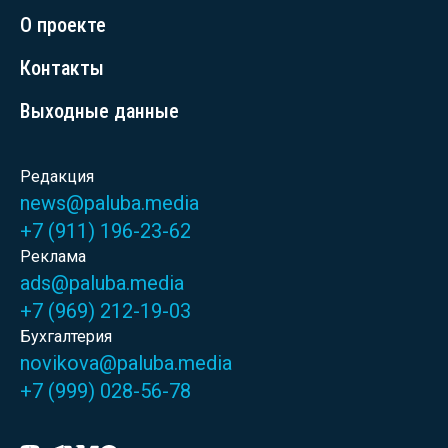
О проекте
Контакты
Выходные данные
Редакция
news@paluba.media
+7 (911) 196-23-62
Реклама
ads@paluba.media
+7 (969) 212-19-03
Бухгалтерия
novikova@paluba.media
+7 (999) 028-56-78