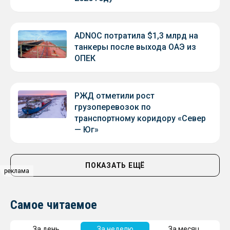
ADNOC потратила $1,3 млрд на
танкеры после выхода ОАЭ из
ОПЕК
РЖД отметили рост
грузоперевозок по
транспортному коридору «Север
— Юг»
ПОКАЗАТЬ ЕЩЁ
реклама
Самое читаемое
За день
За неделю
За месяц