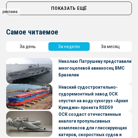
ПОКАЗАТЬ ЕЩЁ
реклама
Самое читаемое
За день
За неделю
За месяц
Николаю Патрушеву представили
многоцелевой авианосец ВМС
Бразилии
Невский судостроительно-
судоремонтный завод ОСК
спустил на воду сухогруз «Архип
Куинджи» проекта RSD59
ОСК создаст отечественные
аналоги пропульсивных
комплексов для глиссирующих
катеров, скоростных судов и