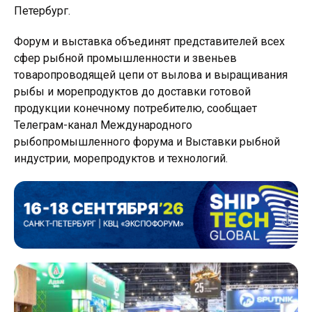
Петербург.
Форум и выставка объединят представителей всех
сфер рыбной промышленности и звеньев
товаропроводящей цепи от вылова и выращивания
рыбы и морепродуктов до доставки готовой
продукции конечному потребителю, сообщает
Телеграм-канал Международного
рыбопромышленного форума и Выставки рыбной
индустрии, морепродуктов и технологий.