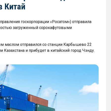
в Китай
 управления госкорпорации «Росатом») отправила
лностью загруженный сорокафутовыми
ым маслом отправился со станции Карбышево 22
и Казахстана и прибудет в китайский город Чэнду.