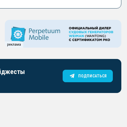
реклама
айджесты
ПОДПИСАТЬСЯ