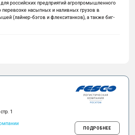
 для российских предприятий агропромышленного
 по перевозке насыпных и наливных грузов в
ей (лайнер-бэгов и флекситанков), а также биг-
.
стр. 1
компании
ПОДРОБНЕЕ