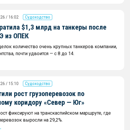
26 / 16:02
Судоходство
ратила $1,3 млрд на танкеры после
Э из ОПЕК
сделок количество очень крупных танкеров компании,
тства, почти удвоится — с 8 до 14.
26 / 15:10
Судоходство
или рост грузоперевозок по
ному коридору «Север — Юг»
ост фиксируют на транскаспийском маршруте, где
еревозок выросли на 29,2%.
г