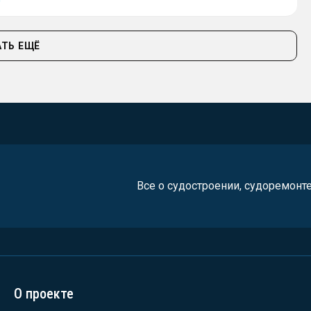
ТЬ ЕЩЁ
Все о судостроении, судоремонт
О проекте