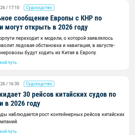
26 / 17:10
Судоходство
ное сообщение Европы с КНР по
 могут открыть в 2026 году
орпути переходит к модели, о которой заявлялось
зволит ледовая обстановка и навигация, в августе-
неровозы будут ходить из Китая в Европу.
кой путь
26 / 16:30
Судоходство
жидает 30 рейсов китайских судов по
 в 2026 году
оды наблюдается рост контейнерных рейсов китайских
мпаний.
кой путь