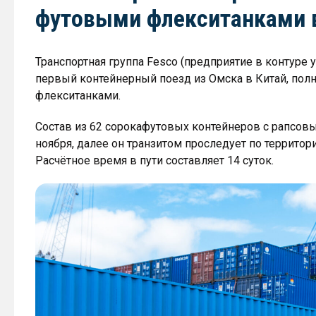
футовыми флекситанками 
Транспортная группа Fesco (предприятие в контуре
первый контейнерный поезд из Омска в Китай, по
флекситанками.
Состав из 62 сорокафутовых контейнеров с рапсов
ноября, далее он транзитом проследует по территори
Расчётное время в пути составляет 14 суток.