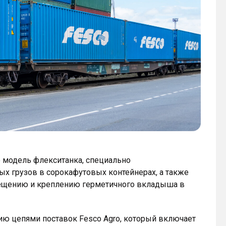
ю модель флекситанка, специально
х грузов в сорокафутовых контейнерах, а также
мещению и креплению герметичного вкладыша в
ию цепями поставок Fesco Agro, который включает