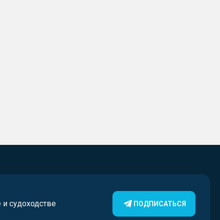
е и судоходстве
ПОДПИСАТЬСЯ