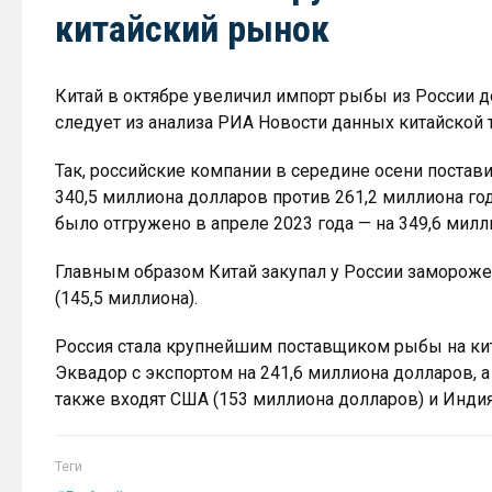
китайский рынок
Китай в октябре увеличил импорт рыбы из России д
следует из анализа РИА Новости данных китайской 
Так, российские компании в середине осени постав
340,5 миллиона долларов против 261,2 миллиона г
было отгружено в апреле 2023 года — на 349,6 милл
Главным образом Китай закупал у России замороже
(145,5 миллиона).
Россия стала крупнейшим поставщиком рыбы на ки
Эквадор с экспортом на 241,6 миллиона долларов, а 
также входят США (153 миллиона долларов) и Индия 
Теги