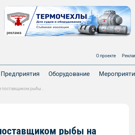
реклама
О проекте
Рекла
Предприятия
Оборудование
Мероприяти
Россия стала крупнейшим поставщиком рыбы на китайский рынок
 поставщиком рыбы на