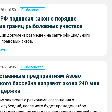
26 / 10:50
Рыболовство
 РФ подписал закон о порядке
ия границ рыболовных участков
ий документ размещен на сайте официального
 правовых актов.
сел
26 / 14:05
Рыболовство
ственным предприятиям Азово-
кого бассейна направят около 240 млн
ддержки
о заключит с регионами соглашения о
и субсидий, после чего будет проведен отбор