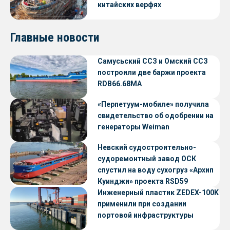
китайских верфях
Главные новости
Самусьский ССЗ и Омский ССЗ
построили две баржи проекта
RDB66.68МА
«Перпетуум-мобиле» получила
свидетельство об одобрении на
генераторы Weiman
Невский судостроительно-
судоремонтный завод ОСК
спустил на воду сухогруз «Архип
Куинджи» проекта RSD59
Инженерный пластик ZEDEX-100K
применили при создании
портовой инфраструктуры