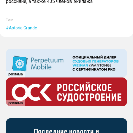
россияне, а также 435 членов экипажа.
Теги
Astoria Grande
реклама
реклама
Последние новости и