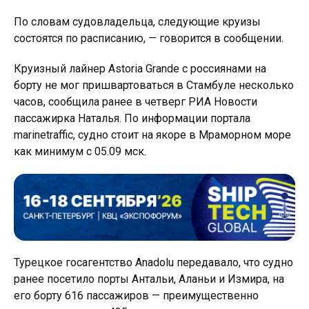
По словам судовладельца, следующие круизы
состоятся по расписанию, — говорится в сообщении.
Круизный лайнер Astoria Grande с россиянами на
борту не мог пришвартоваться в Стамбуле несколько
часов, сообщила ранее в четверг РИА Новости
пассажирка Наталья. По информации портала
marinetraffic, судно стоит на якоре в Мраморном море
как минимум с 05.09 мск.
Турецкое госагентство Anadolu передавало, что судно
ранее посетило порты Антальи, Аланьи и Измира, на
его борту 616 пассажиров — преимущественно