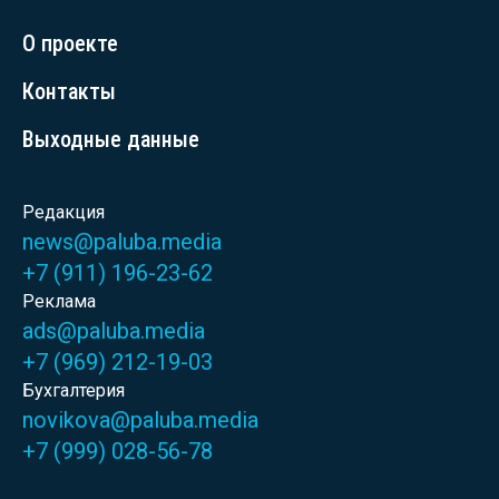
О проекте
Контакты
Выходные данные
Редакция
news@paluba.media
+7 (911) 196-23-62
Реклама
ads@paluba.media
+7 (969) 212-19-03
Бухгалтерия
novikova@paluba.media
+7 (999) 028-56-78