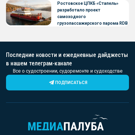
Ростовское ЦПКБ «Стапель»
разработало проект
самоходного
грузопассажирского парома RDB
56.06 для Таймырского Долгано-
Ненецкого округа
Последние новости и ежедневные дайджесты
в нашем телеграм-канале
Все о судостроении, судоремонте и судоходстве
ПОДПИСАТЬСЯ