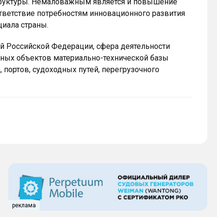
труктуры. Немаловажным является и повышение
ответствие потребностям инновационного развития
циала страны.
й Российской Федерации, сфера деятельности
ных объектов материально-технической базы
, портов, судоходных путей, перегрузочного
реклама