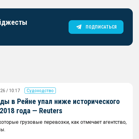
айджесты
ПОДПИСАТЬСЯ
26 / 10:17
Судоходство
оды в Рейне упал ниже исторического
018 года — Reuters
которые грузовые перевозки, как отмечает агентство,
ы.