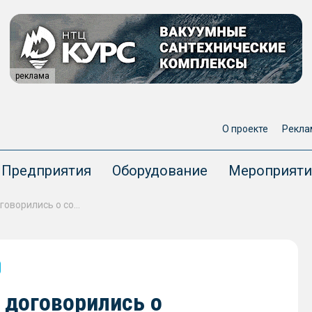
реклама
О проекте
Рекла
Предприятия
Оборудование
Мероприяти
Росморречфлот и ЦНИИМФ договорились о сотрудничестве в вопросах развития водного транспорта
договорились о