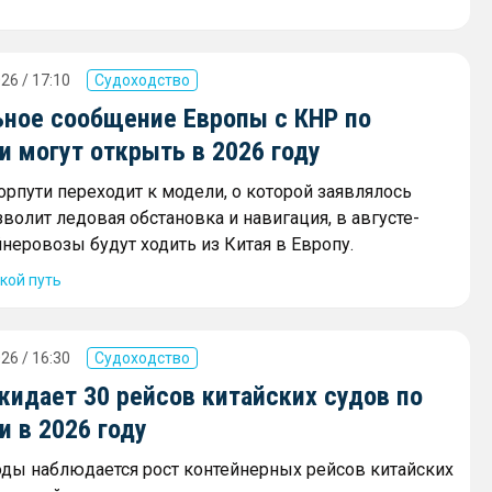
26 / 17:10
Судоходство
ное сообщение Европы с КНР по
 могут открыть в 2026 году
орпути переходит к модели, о которой заявлялось
зволит ледовая обстановка и навигация, в августе-
неровозы будут ходить из Китая в Европу.
кой путь
26 / 16:30
Судоходство
жидает 30 рейсов китайских судов по
 в 2026 году
оды наблюдается рост контейнерных рейсов китайских