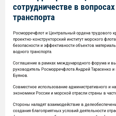
сотрудничестве в вопросах
транспорта
Росморречфлот и Центральный ордена трудового кр
проектно-конструкторский институт морского флот
безопасности и эффективности объектов материаль
водного транспорта.
Соглашение в рамках международного форума и вы
руководитель Росморречфлота Андрей Тарасенко 
Буянов.
Совместное использование административного и на
экономики России и морской отрасли страны в част
Стороны наладят взаимодействие в делеобеспечения
создания благоприятных условий деятельности отра