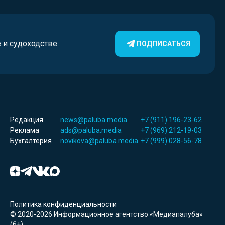
е и судоходстве
ПОДПИСАТЬСЯ
Редакция
news@paluba.media
+7 (911) 196-23-62
Реклама
ads@paluba.media
+7 (969) 212-19-03
Бухгалтерия
novikova@paluba.media
+7 (999) 028-56-78
Политика конфиденциальности
© 2020-2026 Информационное агентство «Медиапалуба»
(6+).