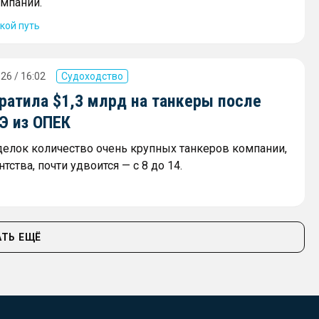
мпаний.
кой путь
26 / 16:02
Судоходство
ратила $1,3 млрд на танкеры после
Э из ОПЕК
сделок количество очень крупных танкеров компании,
тства, почти удвоится — с 8 до 14.
ТЬ ЕЩЁ