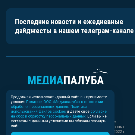
Последние новости и ежедневные
дайджесты в нашем телеграм-канале
Продолжая использовать данный сайт, вы принимаете
условия
Политики ООО «Медиапалуба» в отношении
обработки персональных данных
,
Политики
использования файлов cookies
и даете свое
согласие
на сбор и обработку персональных данных
. Если вы не
согласны с данными условиями вы обязаны покинуть
Свидетельство о регистрации СМИ ИА № ФС 77 - 83037 выдано
сайт.
Федеральной службой по надзору в сфере связи, информационных
технологий и массовых коммуникаций (Роскомнадзор) 30.03.2022 г.