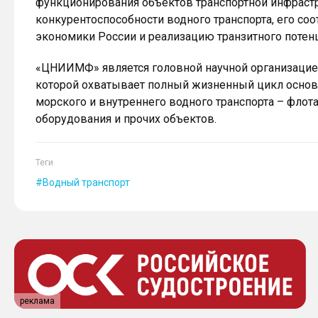
функционирования объектов транспортной инфрас
конкурентоспособности водного транспорта, его со
экономики России и реализацию транзитного потен
«ЦНИИМФ» является головной научной организацие
которой охватывает полный жизненный цикл основ
морского и внутреннего водного транспорта – флота
оборудования и прочих объектов.
Теги
Водный транспорт
реклама