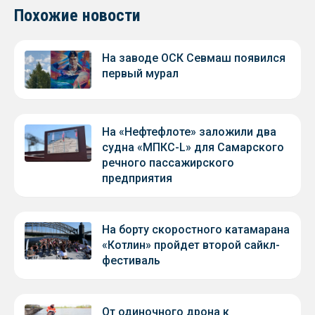
Похожие новости
На заводе ОСК Севмаш появился
первый мурал
На «Нефтефлоте» заложили два
судна «МПКС-L» для Самарского
речного пассажирского
предприятия
На борту скоростного катамарана
«Котлин» пройдет второй сайкл-
фестиваль
От одиночного дрона к