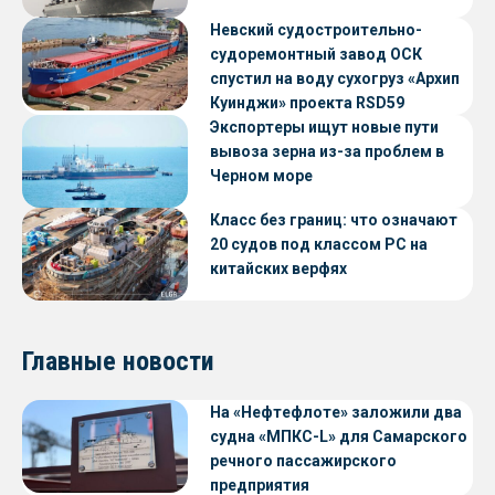
Невский судостроительно-
судоремонтный завод ОСК
спустил на воду сухогруз «Архип
Куинджи» проекта RSD59
Экспортеры ищут новые пути
вывоза зерна из-за проблем в
Черном море
Класс без границ: что означают
20 судов под классом РС на
китайских верфях
Главные новости
На «Нефтефлоте» заложили два
судна «МПКС-L» для Самарского
речного пассажирского
предприятия