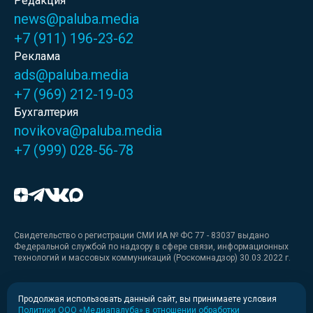
Редакция
news@paluba.media
+7 (911) 196-23-62
Реклама
ads@paluba.media
+7 (969) 212-19-03
Бухгалтерия
novikova@paluba.media
+7 (999) 028-56-78
Свидетельство о регистрации СМИ ИА № ФС 77 - 83037 выдано
Федеральной службой по надзору в сфере связи, информационных
технологий и массовых коммуникаций (Роскомнадзор) 30.03.2022 г.
Медиакит
Продолжая использовать данный сайт, вы принимаете условия
Политики ООО «Медиапалуба» в отношении обработки
Медиакит для печати