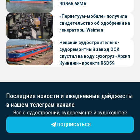
RDB66.68МА
«Перпетуум-мобиле» получила
свидетельство об одобрении на
генераторы Weiman
Невский судостроительно-
судоремонтный завод ОСК
спустил на воду сухогруз «Архип
Куинджи» проекта RSD59
Последние новости и ежедневные дайджесты
в нашем телеграм-канале
Все о судостроении, судоремонте и судоходстве
ПОДПИСАТЬСЯ