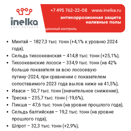
Минтай – 1827,3 тыс. тонн (+4,1% к уровню 2024
года);
Сельдь тихоокеанская – 414,8 тыс. тонн (+25,1%);
Тихоокеанские лососи – 334,9 тыс. тонн (на 42%
больше показателя за всю лососевую
путину-2024, при сравнении с показателем
сопоставимого 2023 года вылов ниже на 41,5%);
Иваси – 50,7 тыс. тонн (значительное снижение);
Треска – 235,7 тыс. тонн (-19,6%);
Пикша – 47,6 тыс. тонн (на уровне прошлого года);
Сельдь балтийская – 19,2 тыс. тонн (на уровне
прошлого года);
Шпрот – 32,3 тыс. тонн (+2,9%);