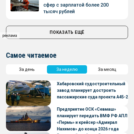
сфер с зарплатой более 200
тысяч рублей
ПОКАЗАТЬ ЕЩЁ
реклама
Самое читаемое
За день
За неделю
За месяц
Хабаровский судостроительный
завод планирует достроить
пассажирские суда проекта А45-2
Предприятие ОСК «Севмаш»
планирует передать ВМФ РФ АПЛ
«Пермь» и крейсер «Адмирал
Нахимов» до конца 2026 года