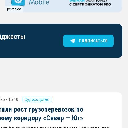
реклама
айджесты
ПОДПИСАТЬСЯ
26 / 15:10
Судоходство
или рост грузоперевозок по
ному коридору «Север — Юг»