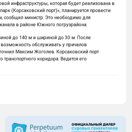
овой инфраструктуры, которая будет реализована в
парк (Корсаковский порт)», планируется провести
м, сообщил министр. Это необходимо для
канала в районе Южного погрузрайона.
длиной до 140 м и шириной до 30 м. После
 возможность обслуживать у причалов
уточнил Максим Жоголев. Корсаковский порт
о транспортного коридора. Ведется его