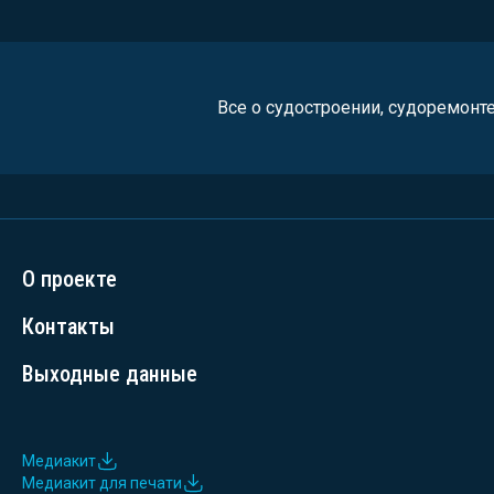
Все о судостроении, судоремонт
О проекте
Контакты
Выходные данные
Медиакит
Медиакит для печати