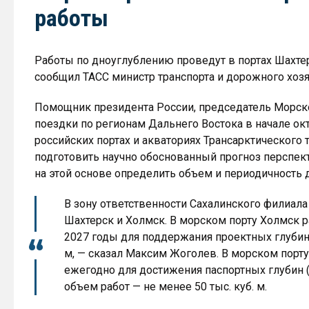
работы
Работы по дноуглублению проведут в портах Шахтер
сообщил ТАСС министр транспорта и дорожного хоз
Помощник президента России, председатель Морск
поездки по регионам Дальнего Востока в начале ок
российских портах и акваториях Трансарктического т
подготовить научно обоснованный прогноз перспект
на этой основе определить объем и периодичность 
В зону ответственности Сахалинского филиала
Шахтерск и Холмск. В морском порту Холмск 
2027 годы для поддержания проектных глубин 
м, — сказал Максим Жоголев. В морском порт
ежегодно для достижения паспортных глубин
объем работ — не менее 50 тыс. куб. м.