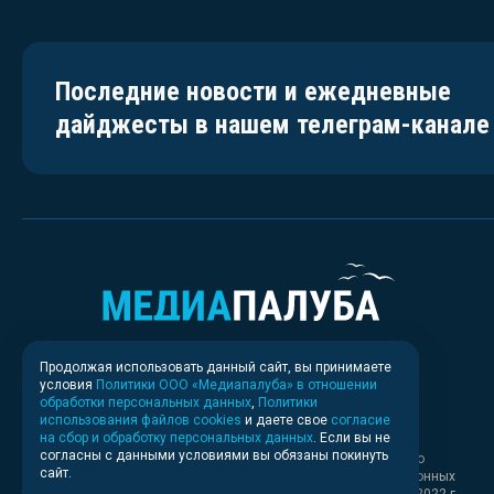
Последние новости и ежедневные
дайджесты в нашем телеграм-канале
Продолжая использовать данный сайт, вы принимаете
условия
Политики ООО «Медиапалуба» в отношении
обработки персональных данных
,
Политики
использования файлов cookies
и даете свое
согласие
на сбор и обработку персональных данных
. Если вы не
согласны с данными условиями вы обязаны покинуть
Свидетельство о регистрации СМИ ИА № ФС 77 - 83037 выдано
сайт.
Федеральной службой по надзору в сфере связи, информационных