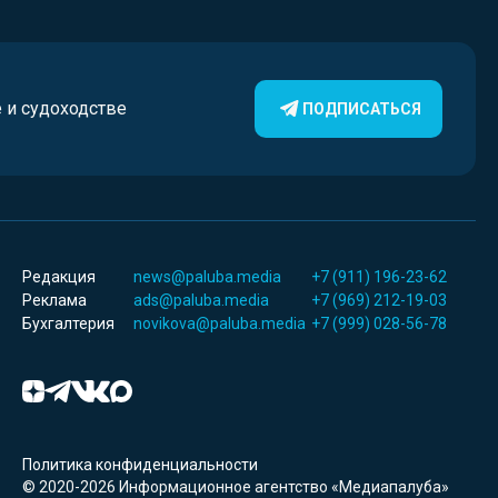
е и судоходстве
ПОДПИСАТЬСЯ
Редакция
news@paluba.media
+7 (911) 196-23-62
Реклама
ads@paluba.media
+7 (969) 212-19-03
Бухгалтерия
novikova@paluba.media
+7 (999) 028-56-78
Политика конфиденциальности
© 2020-2026 Информационное агентство «Медиапалуба»