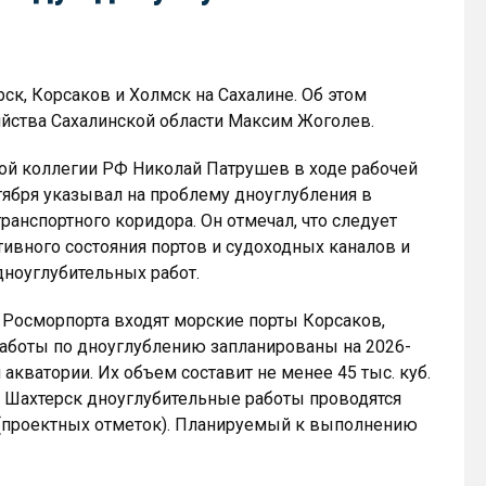
ск, Корсаков и Холмск на Сахалине. Об этом
яйства Сахалинской области Максим Жоголев.
ой коллегии РФ Николай Патрушев в ходе рабочей
тября указывал на проблему дноуглубления в
ранспортного коридора. Он отмечал, что следует
ивного состояния портов и судоходных каналов и
дноуглубительных работ.
 Росморпорта входят морские порты Корсаков,
работы по дноуглублению запланированы на 2026-
акватории. Их объем составит не менее 45 тыс. куб.
у Шахтерск дноуглубительные работы проводятся
 (проектных отметок). Планируемый к выполнению