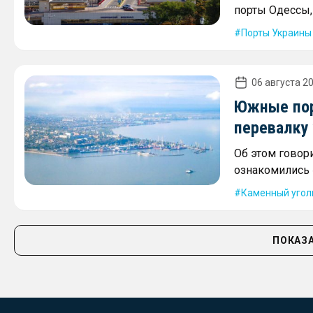
порты Одессы,
Порты Украины
06 августа 20
Южные пор
перевалку 
Об этом говори
ознакомились 
Каменный угол
ПОКАЗА