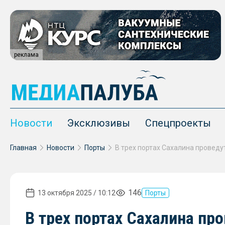
реклама
Новости
Эксклюзивы
Спецпроекты
Главная
Новости
Порты
146
13 октября 2025 / 10:12
Порты
В трех портах Сахалина пр