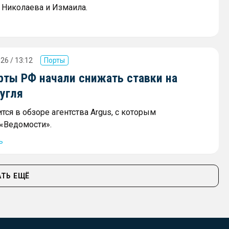
 Николаева и Измаила.
26 / 13:12
Порты
ты РФ начали снижать ставки на
угля
тся в обзоре агентства Argus, с которым
«Ведомости».
ь
ТЬ ЕЩЁ