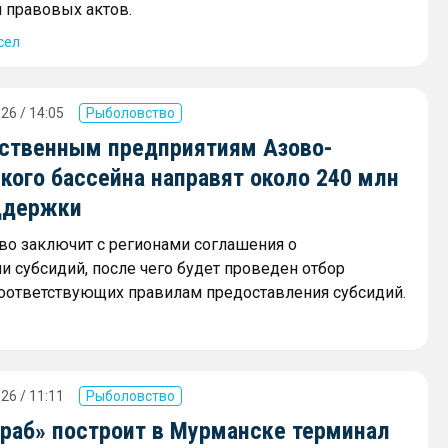
 правовых актов.
сел
26 / 14:05
Рыболовство
ственным предприятиям Азово-
кого бассейна направят около 240 млн
ддержки
о заключит с регионами соглашения о
и субсидий, после чего будет проведен отбор
соответствующих правилам предоставления субсидий.
26 / 11:11
Рыболовство
краб» построит в Мурманске терминал