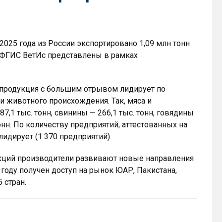
2025 года из России экспортировано 1,09 млн тонн
а ФГИС ВетИс представлены в рамках
я продукция с большим отрывом лидирует по
 животного происхождения. Так, мяса и
7,1 тыс. тонн, свинины — 266,1 тыс. тонн, говядины
тонн. По количеству предприятий, аттестованных на
лидирует (1 370 предприятий).
нкций производители развивают новые направления
 году получен доступ на рынок ЮАР, Пакистана,
 стран.