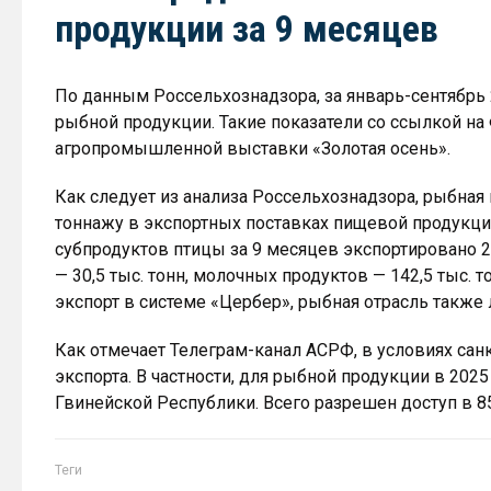
продукции за 9 месяцев
По данным Россельхознадзора, за январь-сентябрь 
рыбной продукции. Такие показатели со ссылкой н
агропромышленной выставки «Золотая осень».
Как следует из анализа Россельхознадзора, рыбна
тоннажу в экспортных поставках пищевой продукции
субпродуктов птицы за 9 месяцев экспортировано 28
— 30,5 тыс. тонн, молочных продуктов — 142,5 тыс. 
экспорт в системе «Цербер», рыбная отрасль также 
Как отмечает Телеграм-канал АСРФ, в условиях са
экспорта. В частности, для рыбной продукции в 2025
Гвинейской Республики. Всего разрешен доступ в 85
Теги