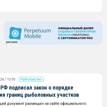
реклама
26 / 10:50
Рыболовство
 РФ подписал закон о порядке
ия границ рыболовных участков
ий документ размещен на сайте официального