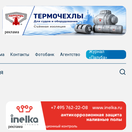
реклама
Журнал
ма
Контакты
Фотобанк
Агентство
«Палуба»
я
реклама