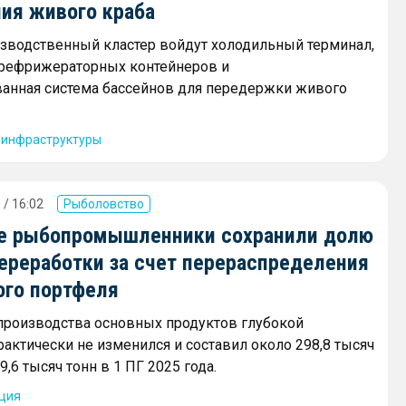
ния живого краба
зводственный кластер войдут холодильный терминал,
 рефрижераторных контейнеров и
анная система бассейнов для передержки живого
 инфраструктуры
 / 16:02
Рыболовство
е рыбопромышленники сохранили долю
переработки за счет перераспределения
ого портфеля
роизводства основных продуктов глубокой
рактически не изменился и составил около 298,8 тысяч
9,6 тысяч тонн в 1 ПГ 2025 года.
ция