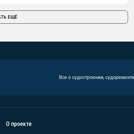
ТЬ ЕЩЁ
Все о судостроении, судоремонт
О проекте