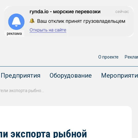
реклама
О проекте
Рекла
Предприятия
Оборудование
Мероприяти
РСХН представил показатели экспорта рыбной продукции за 9 месяцев
ли экспорта рыбной