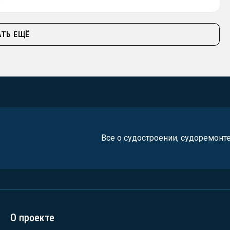
ТЬ ЕЩЁ
Все о судостроении, судоремонт
О проекте