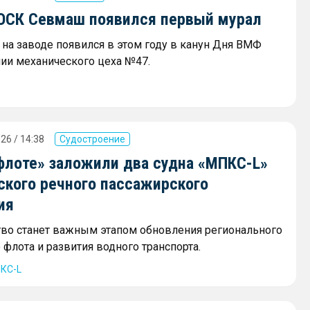
 ОСК Севмаш появился первый мурал
на заводе появился в этом году в канун Дня ВМФ
нии механического цеха №47.
26 / 14:38
Судостроение
флоте» заложили два судна «МПКС-L»
ского речного пассажирского
ия
тво станет важным этапом обновления регионального
флота и развития водного транспорта.
КС-L