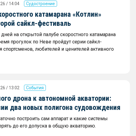
26 / 14:04
Судостроение
коростного катамарана «Котлин»
торой сайкл-фестиваль
х дней на открытой палубе скоростного катамарана
ремя прогулок по Неве пройдут серии сайкл-
я спортсменов, любителей и ценителей активного
26 / 13:02
События
ого дрона к автономной акватории:
сии два новых полигона судовождения
аточно построить сам аппарат и какие системы
ерять до его допуска в общую акваторию.
ы