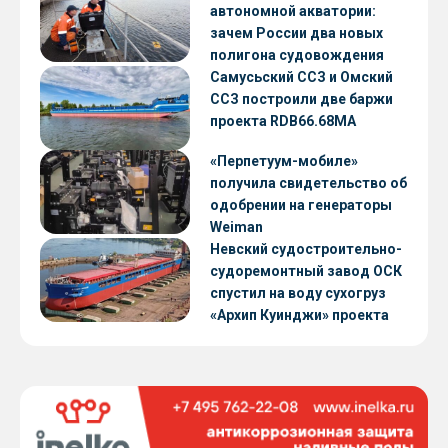
автономной акватории:
зачем России два новых
полигона судовождения
Самусьский ССЗ и Омский
ССЗ построили две баржи
проекта RDB66.68МА
«Перпетуум-мобиле»
получила свидетельство об
одобрении на генераторы
Weiman
Невский судостроительно-
судоремонтный завод ОСК
спустил на воду сухогруз
«Архип Куинджи» проекта
RSD59