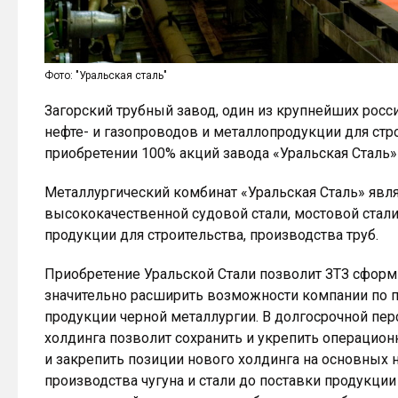
Фото: "Уральская сталь"
Загорский трубный завод, один из крупнейших рос
нефте- и газопроводов и металлопродукции для стр
приобретении 100% акций завода «Уральская Сталь»
Металлургический комбинат «Уральская Сталь» яв
высококачественной судовой стали, мостовой стал
продукции для строительства, производства труб.
Приобретение Уральской Стали позволит ЗТЗ сформ
значительно расширить возможности компании по п
продукции черной металлургии. В долгосрочной пе
холдинга позволит сохранить и укрепить операцио
и закрепить позиции нового холдинга на основных 
производства чугуна и стали до поставки продукци