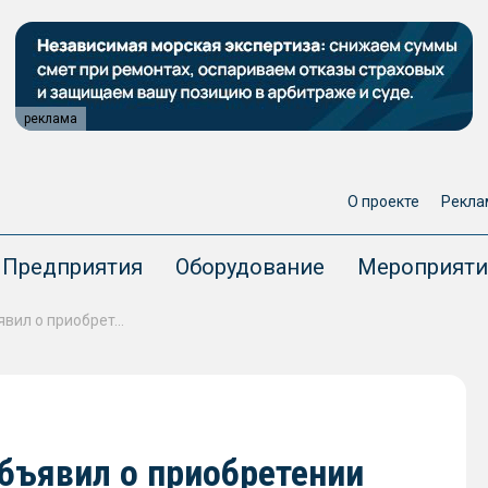
реклама
О проекте
Рекла
Предприятия
Оборудование
Мероприяти
Загорский трубный завод объявил о приобретении металлургического комбината «Уральская Сталь»
бъявил о приобретении