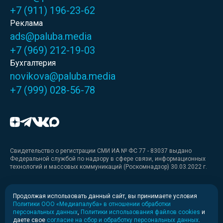
+7 (911) 196-23-62
Реклама
ads@paluba.media
+7 (969) 212-19-03
Бухгалтерия
novikova@paluba.media
+7 (999) 028-56-78
Свидетельство о регистрации СМИ ИА № ФС 77 - 83037 выдано
Федеральной службой по надзору в сфере связи, информационных
технологий и массовых коммуникаций (Роскомнадзор) 30.03.2022 г.
Медиакит
Продолжая использовать данный сайт, вы принимаете условия
Политики ООО «Медиапалуба» в отношении обработки
Медиакит для печати
персональных данных
,
Политики использования файлов cookies
и
даете свое
согласие на сбор и обработку персональных данных
.