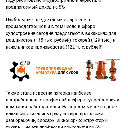
году работодатели-судостроители нарастили
предлагаемый доход на 8%.
Наибольшие предлагаемые зарплаты в
производственной и в том числе в сфере
судостроения сегодня предлагают в вакансиях для
машинистов (135 тыс. рублей), токарей (129 тыс.) и
начальников производства (122 тыс. рублей).
Также стала известна пятёрка наиболее
востребованных профессий в сфере судостроения у
компаний-работодателей. На первом месте по доле
вакансий оказались сразу четыре профессии:
разнорабочий, слесарь, инженер-конструктор и
токарь – на эти профессии приходится по 6%