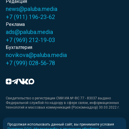
Редакция
news@paluba.media
+7 (911) 196-23-62
Реклама
ads@paluba.media
+7 (969) 212-19-03
Бухгалтерия
novikova@paluba.media
+7 (999) 028-56-78
Свидетельство о регистрации СМИ ИА № ФС 77 - 83037 выдано
Федеральной службой по надзору в сфере связи, информационных
технологий и массовых коммуникаций (Роскомнадзор) 30.03.2022 г.
Медиакит
Продолжая использовать данный сайт, вы принимаете условия
Политики ООО «Медиапалуба» в отношении обработки