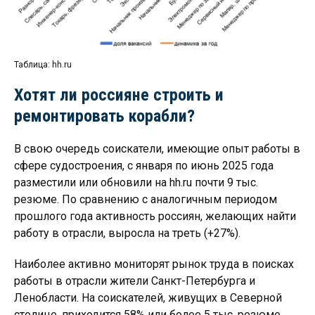
Таблица: hh.ru
Хотят ли россияне строить и
ремонтировать корабли?
В свою очередь соискатели, имеющие опыт работы в
сфере судостроения, с января по июнь 2025 года
разместили или обновили на hh.ru почти 9 тыс.
резюме. По сравнению с аналогичным периодом
прошлого года активность россиян, желающих найти
работу в отрасли, выросла на треть (+27%).
Наиболее активно мониторят рынок труда в поисках
работы в отрасли жители Санкт-Петербурга и
Ленобласти. На соискателей, живущих в Северной
столице, приходится 58% или более 5 тыс. резюме.