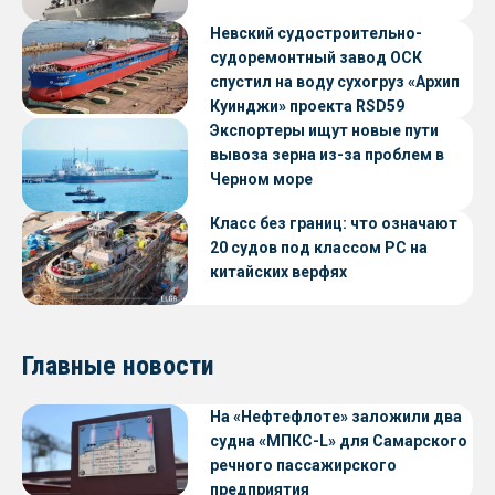
Невский судостроительно-
судоремонтный завод ОСК
спустил на воду сухогруз «Архип
Куинджи» проекта RSD59
Экспортеры ищут новые пути
вывоза зерна из-за проблем в
Черном море
Класс без границ: что означают
20 судов под классом РС на
китайских верфях
Главные новости
На «Нефтефлоте» заложили два
судна «МПКС-L» для Самарского
речного пассажирского
предприятия