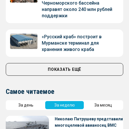
Черноморского бассейна
направят около 240 млн рублей
поддержки
«Русский краб» построит в
Мурманске терминал для
хранения живого краба
ПОКАЗАТЬ ЕЩЁ
Самое читаемое
За день
За неделю
За месяц
Николаю Патрушеву представили
многоцелевой авианосец ВМС