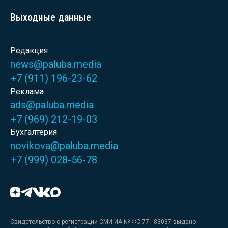
Выходные данные
Редакция
news@paluba.media
+7 (911) 196-23-62
Реклама
ads@paluba.media
+7 (969) 212-19-03
Бухгалтерия
novikova@paluba.media
+7 (999) 028-56-78
Свидетельство о регистрации СМИ ИА № ФС 77 - 83037 выдано