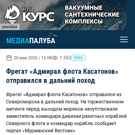
реклама
1 362
20 мая 2025 / 16:08
ВМФ
Фрегат «Адмирал флота Касатонов»
отправился в дальний поход
Фрегат «Адмирал флота Касатонов» отправился из
Североморска в дальний поход. На торжественном
митинге перед выходом моряков напутствовали
заместитель командира дивизии ракетных кораблей
Северного флота и командир корабля, сообщает
портал «Мурманский Вестник».