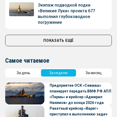
Экипаж подводной лодки
«Великие Луки» проекта 677
выполнил глубоководное
погружение
ПОКАЗАТЬ ЕЩЁ
Самое читаемое
За день
За неделю
За месяц
Предприятие ОСК «Севмаш»
планирует передать ВМФ РФ АПЛ
«Пермь» и крейсер «Адмирал
Нахимов» до конца 2026 года
Ракетный крейсер «Варяг»
приступил к выполнению задач