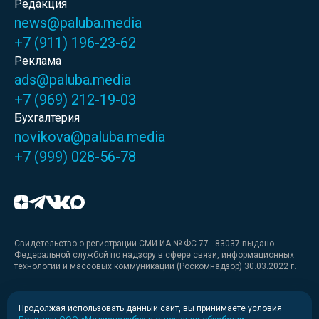
Редакция
news@paluba.media
+7 (911) 196-23-62
Реклама
ads@paluba.media
+7 (969) 212-19-03
Бухгалтерия
novikova@paluba.media
+7 (999) 028-56-78
Свидетельство о регистрации СМИ ИА № ФС 77 - 83037 выдано
Федеральной службой по надзору в сфере связи, информационных
технологий и массовых коммуникаций (Роскомнадзор) 30.03.2022 г.
Медиакит
Продолжая использовать данный сайт, вы принимаете условия