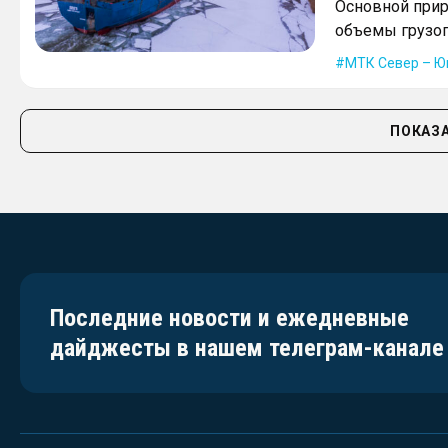
Основной прир
объемы грузоп
МТК Север – Ю
ПОКАЗА
Последние новости и ежедневные
дайджесты в нашем телеграм-канале