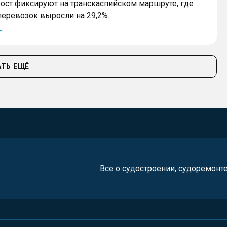
ост фиксируют на транскаспийском маршруте, где
еревозок выросли на 29,2%.
г
ТЬ ЕЩЁ
Все о судостроении, судоремонт