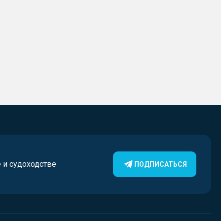
е и судоходстве
ПОДПИСАТЬСЯ