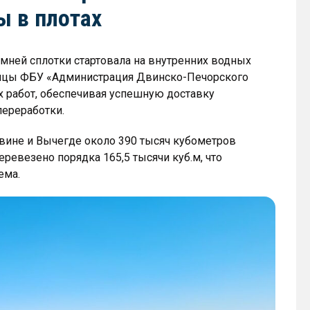
ы в плотах
мней сплотки стартовала на внутренних водных
тейцы ФБУ «Администрация Двинско-Печорского
 работ, обеспечивая успешную доставку
переработки.
Двине и Вычегде около 390 тысяч кубометров
ревезено порядка 165,5 тысячи куб.м, что
ема.