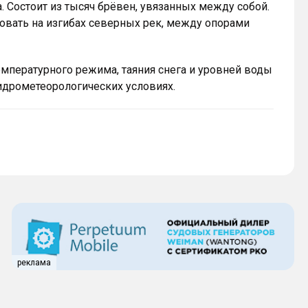
. Состоит из тысяч брёвен, увязанных между собой.
вать на изгибах северных рек, между опорами
температурного режима, таяния снега и уровней воды
гидрометеорологических условиях.
реклама