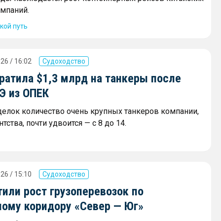
мпаний.
кой путь
26 / 16:02
Судоходство
ратила $1,3 млрд на танкеры после
Э из ОПЕК
сделок количество очень крупных танкеров компании,
тства, почти удвоится — с 8 до 14.
26 / 15:10
Судоходство
или рост грузоперевозок по
ному коридору «Север — Юг»