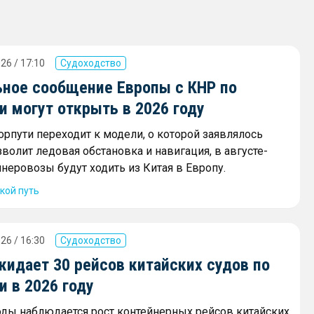
26 / 17:10
Судоходство
ное сообщение Европы с КНР по
 могут открыть в 2026 году
орпути переходит к модели, о которой заявлялось
зволит ледовая обстановка и навигация, в августе-
неровозы будут ходить из Китая в Европу.
кой путь
26 / 16:30
Судоходство
жидает 30 рейсов китайских судов по
 в 2026 году
оды наблюдается рост контейнерных рейсов китайских