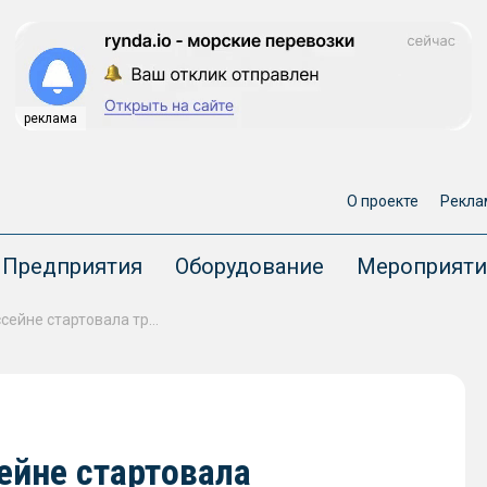
реклама
О проекте
Рекла
Предприятия
Оборудование
Мероприяти
В Двинско-Печорском бассейне стартовала транспортировка древесины в плотах
ейне стартовала