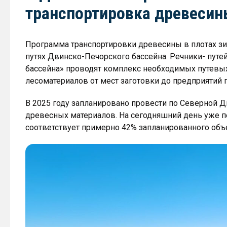
транспортировка древесин
Программа транспортировки древесины в плотах зи
путях Двинско-Печорского бассейна. Речники- пу
бассейна» проводят комплекс необходимых путевых
лесоматериалов от мест заготовки до предприятий 
В 2025 году запланировано провести по Северной 
древесных материалов. На сегодняшний день уже пе
соответствует примерно 42% запланированного объ