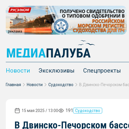
реклама
Новости
Эксклюзивы
Спецпроекты
Главная
Новости
Судоходство
191
15 мая 2025 / 13:00
Судоходство
В Двинско-Печорском басс