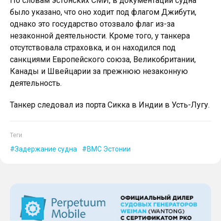
По словам эстонских СМИ, в документации судна
было указано, что оно ходит под флагом Джибути,
однако это государство отозвало флаг из-за
незаконной деятельности. Кроме того, у танкера
отсутствовала страховка, и он находился под
санкциями Европейского союза, Великобритании,
Канады и Швейцарии за прежнюю незаконную
деятельность.
Танкер следовал из порта Сикка в Индии в Усть-Лугу.
Теги
Задержание судна
ВМС Эстонии