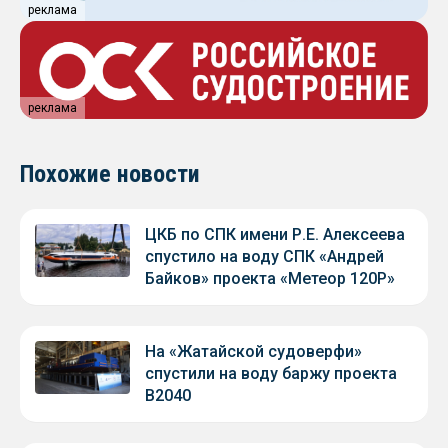
реклама
реклама
Похожие новости
ЦКБ по СПК имени Р.Е. Алексеева
спустило на воду СПК «Андрей
Байков» проекта «Метеор 120Р»
На «Жатайской судоверфи»
спустили на воду баржу проекта
В2040