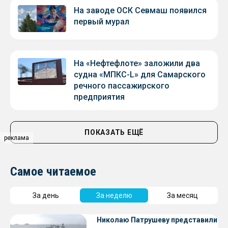
На заводе ОСК Севмаш появился
первый мурал
На «Нефтефлоте» заложили два
судна «МПКС-L» для Самарского
речного пассажирского
предприятия
ПОКАЗАТЬ ЕЩЁ
реклама
Самое читаемое
За день
За неделю
За месяц
Николаю Патрушеву представили