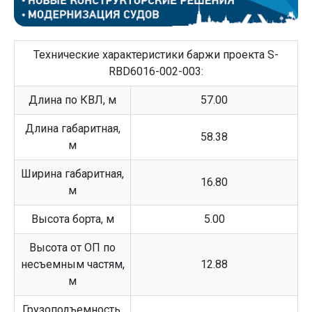
Технические характеристики баржи проекта S-
RBD6016-002-003:
Длина по КВЛ, м
57.00
Длина габаритная,
58.38
м
Ширина габаритная,
16.80
м
Высота борта, м
5.00
Высота от ОП по
несъемным частям,
12.88
м
Грузоподъемность,