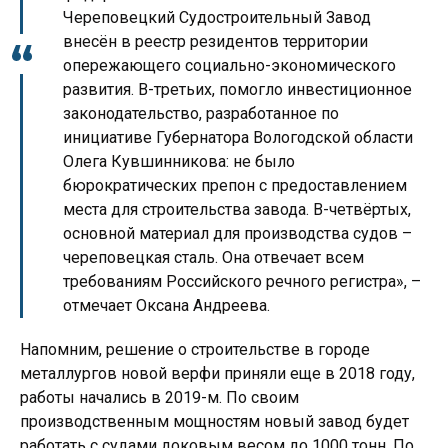
Череповецкий Судостроительный Завод
внесён в реестр резидентов территории
опережающего социально-экономического
развития. В-третьих, помогло инвестиционное
законодательство, разработанное по
инициативе Губернатора Вологодской области
Олега Кувшинникова: не было
бюрократических препон с предоставлением
места для строительства завода. В-четвёртых,
основной материал для производства судов –
череповецкая сталь. Она отвечает всем
требованиям Российского речного регистра», –
отмечает Оксана Андреева.
Напомним, решение о строительстве в городе
металлургов новой верфи приняли еще в 2018 году,
работы начались в 2019-м. По своим
производственным мощностям новый завод будет
работать с судами доковым весом до 1000 тонн. По