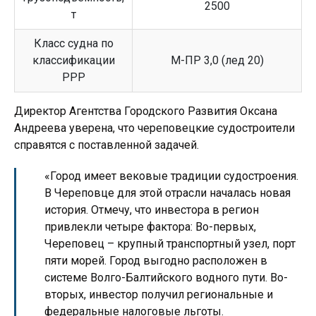
2500
т
Класс судна по
классификации
М-ПР 3,0 (лед 20)
РРР
Директор Агентства Городского Развития Оксана
Андреева уверена, что череповецкие судостроители
справятся с поставленной задачей.
«Город имеет вековые традиции судостроения.
В Череповце для этой отрасли началась новая
история. Отмечу, что инвестора в регион
привлекли четыре фактора: Во-первых,
Череповец – крупный транспортный узел, порт
пяти морей. Город выгодно расположен в
системе Волго-Балтийского водного пути. Во-
вторых, инвестор получил региональные и
федеральные налоговые льготы.