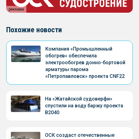
реклама
Похожие новости
Компания «Промышленный
обогрев» обеспечила
электрообогрев донно-бортовой
арматуры парома
«Петропавловск» проекта CNF22
На «Жатайской судоверфи»
спустили на воду баржу проекта
В2040
ОСК создаст отечественные