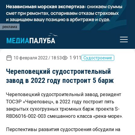
реклама
1 911
10 февраля 2022 / 18:53
Судостроение
Череповецкий судостроительный
завод в 2022 году построит 5 барж
Череповецкий судостроительный завод, резидент
ТОСЭР «Череповец», в 2022 году построит пять
закрытых сухогрузных трюмных барж проекта S-
RBD6016-002-003 смешанного класса «река-море».
Перспективы развития судостроения обсудили на