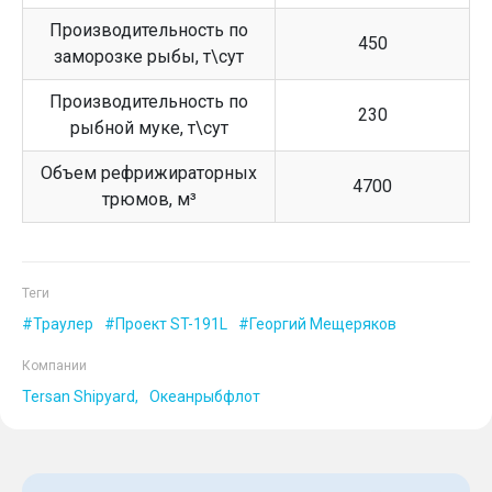
Производительность по
450
заморозке рыбы, т\сут
Производительность по
230
рыбной муке, т\сут
Объем рефрижираторных
4700
трюмов, м³
Теги
Траулер
Проект ST-191L
Георгий Мещеряков
Компании
Tersan Shipyard
Океанрыбфлот