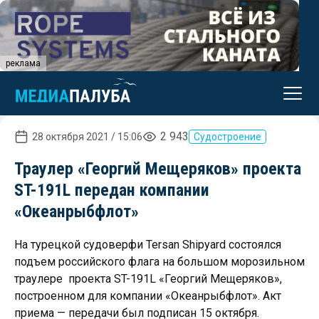
реклама
2 943
28 октября 2021 / 15:06
Судостроение
Траулер «Георгий Мещеряков» проекта
ST-191L передан компании
«Океанрыбфлот»
На турецкой судоверфи Tersan Shipyard состоялся
подъем российского флага на большом морозильном
траулере проекта ST-191L «Георгий Мещеряков»,
построенном для компании «Океанрыбфлот». Акт
приема — передачи был подписан 15 октября.