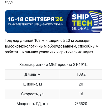
года.
Траулер длиной 108 м и шириной 20 м оснащен
высокотехнологичным оборудованием, способным
работать в зимних условиях и арктических водах.
Характеристики МБТ проекта ST-191L:
Длина, м
108,2
Ширина, м
20
Скорость, уз
16
Мощность ГД, л.с.
2*5520