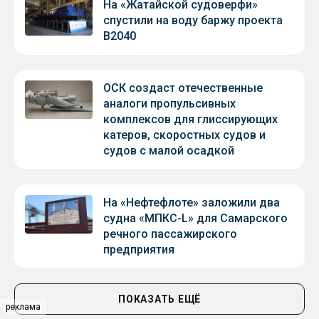
На «Жатайской судоверфи»
спустили на воду баржу проекта
В2040
ОСК создаст отечественные
аналоги пропульсивных
комплексов для глиссирующих
катеров, скоростных судов и
судов с малой осадкой
На «Нефтефлоте» заложили два
судна «МПКС-L» для Самарского
речного пассажирского
предприятия
ПОКАЗАТЬ ЕЩЁ
реклама