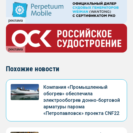
реклама
реклама
Похожие новости
Компания «Промышленный
обогрев» обеспечила
электрообогрев донно-бортовой
арматуры парома
«Петропавловск» проекта CNF22