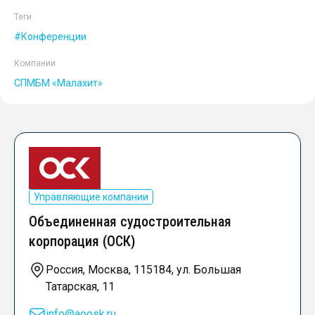
Теги
Конференции
Компании
СПМБМ «Малахит»
Управляющие компании
Объединенная судостроительная
корпорация (ОСК)
Россия, Москва, 115184, ул. Большая
Татарская, 11
info@aoosk.ru