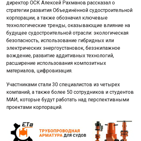
директор ОСК Алексей Рахманов рассказал о
стратегии развития Объединённой судостроительной
корпорации, а также обозначил ключевые
технологические тренды, оказывающие влияние на
будущее судостроительной отрасли: экологическая
безопасность, использование гибридных или
электрических энергоустановок, безэкипажное
вождение, развитие аддитивных технологий,
расширение использования композитных
материалов, цифровизация.
Участниками стали 30 специалистов из четырех
компаний, а также более 50 сотрудников и студентов
МАИ, которые будут работать над перспективными
проектами корпораций.