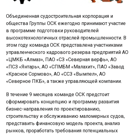
Объединенная судостроительная корпорация и
общества Группы ОСК ежегодно принимают участие
в программе подготовки руководителей
высокотехнологичных отраслей промышленности. В
этом году команда ОСК представлена участниками
управленческого кадрового резерва предприятий АО
«ЦМКБ «Алмаз», ПАО «СЗ «Северная верфь», АО
«ПСЗ «Янтарь», АО «СПМБМ «Малахит», ПАО «Завод
«Красное Сормово», АО «ССЗ «Вымпел», АО
«Северное ПКБ», а также управляющей компании.
В течение 9 месяцев команде ОСК предстоит
сформировать концепцию и программу развития
бизнес-направления по проектированию,
строительству и обслуживанию маломерных судов,
представить финансовую модель проекта, анализ
рынков, проработать требования потенциальных