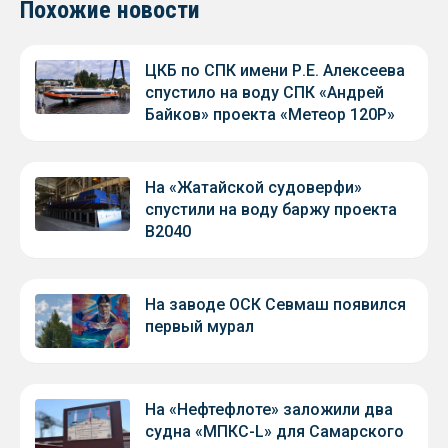
Похожие новости
ЦКБ по СПК имени Р.Е. Алексеева
спустило на воду СПК «Андрей
Байков» проекта «Метеор 120Р»
На «Жатайской судоверфи»
спустили на воду баржу проекта
В2040
На заводе ОСК Севмаш появился
первый мурал
На «Нефтефлоте» заложили два
судна «МПКС-L» для Самарского