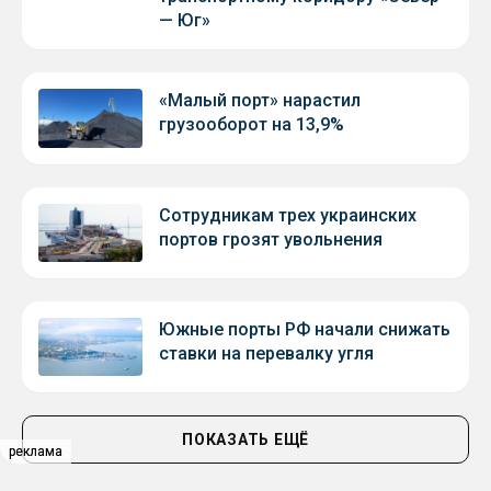
— Юг»
«Малый порт» нарастил
грузооборот на 13,9%
Сотрудникам трех украинских
портов грозят увольнения
Южные порты РФ начали снижать
ставки на перевалку угля
ПОКАЗАТЬ ЕЩЁ
реклама
реклама