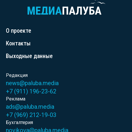
О проекте
Контакты
Выходные данные
Редакция
news@paluba.media
+7 (911) 196-23-62
Реклама
ads@paluba.media
+7 (969) 212-19-03
Бухгалтерия
novikova@paluba.media