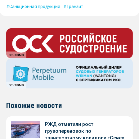
Санкционная продукция
Транзит
реклама
реклама
Похожие новости
РЖД отметили рост
грузоперевозок по
транспортному коридору «Север