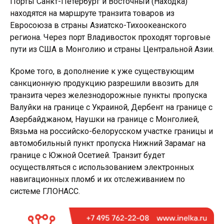
Порты Санкт-Петербург и Восточный (Находка)
находятся на маршруте транзита товаров из
Евросоюза в страны Азиатско-Тихоокеанского
региона. Через порт Владивосток проходят торговые
пути из США в Монголию и страны Центральной Азии.
Кроме того, в дополнение к уже существующим
санкционную продукцию разрешили ввозить для
транзита через железнодорожные пункты пропуска
Валуйки на границе с Украиной, Дербент на границе с
Азербайджаном, Наушки на границе с Монголией,
Вязьма на российско-белорусском участке границы и
автомобильный пункт пропуска Нижний Зарамаг на
границе с Южной Осетией. Транзит будет
осуществляться с использованием электронных
навигационных пломб и их отслеживанием по
системе ГЛОНАСС.