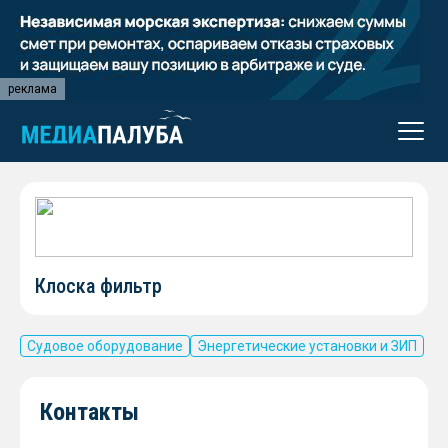
реклама
Клоска фильтр
Судовое оборудование
Энергетические установки и ЗИП
Контакты