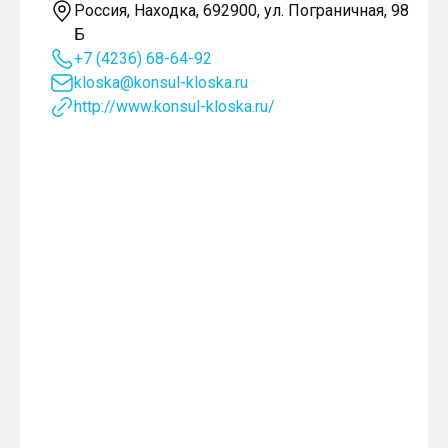
Россия, Находка, 692900, ул. Пограничная, 98
Б
+7 (4236) 68-64-92
kloska@konsul-kloska.ru
http://www.konsul-kloska.ru/