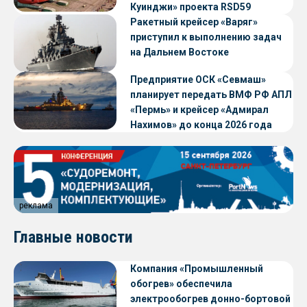
Куинджи» проекта RSD59
Ракетный крейсер «Варяг»
приступил к выполнению задач
на Дальнем Востоке
Предприятие ОСК «Севмаш»
планирует передать ВМФ РФ АПЛ
«Пермь» и крейсер «Адмирал
Нахимов» до конца 2026 года
реклама
Главные новости
Компания «Промышленный
обогрев» обеспечила
электрообогрев донно-бортовой