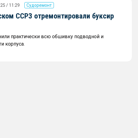
25 / 11:29
Судоремонт
ском ССРЗ отремонтировали буксир
нили практически всю обшивку подводной и
и корпуса.