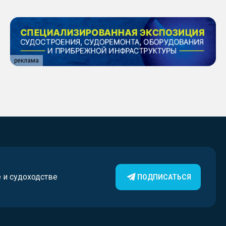
реклама
е и судоходстве
ПОДПИСАТЬСЯ