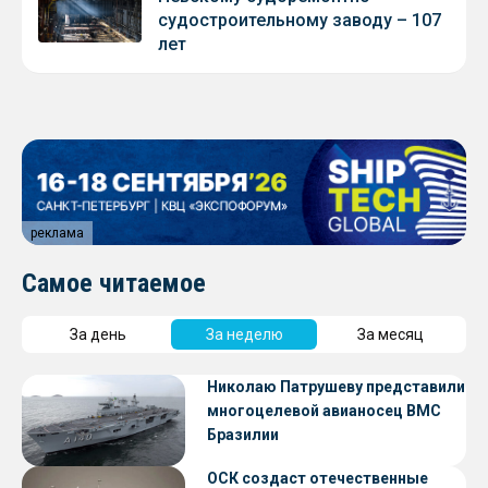
судостроительному заводу – 107
лет
реклама
Самое читаемое
За день
За неделю
За месяц
Николаю Патрушеву представили
многоцелевой авианосец ВМС
Бразилии
ОСК создаст отечественные