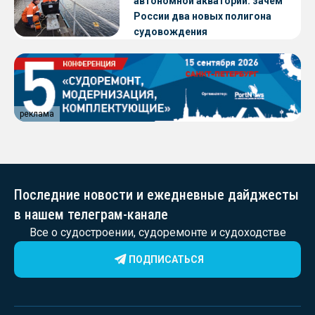
автономной акватории: зачем
России два новых полигона
судовождения
реклама
Последние новости и ежедневные дайджесты
в нашем телеграм-канале
Все о судостроении, судоремонте и судоходстве
ПОДПИСАТЬСЯ