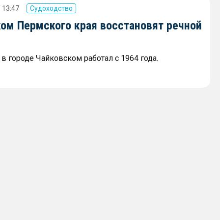
 13:47
Судоходство
ком Пермского края восстановят речной
в городе Чайковском работал с 1964 года.