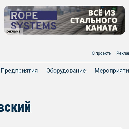
реклама
О проекте
Рекла
Предприятия
Оборудование
Мероприяти
вский