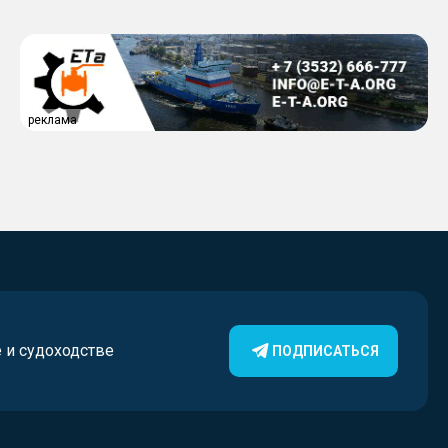
реклама
е и судоходстве
ПОДПИСАТЬСЯ