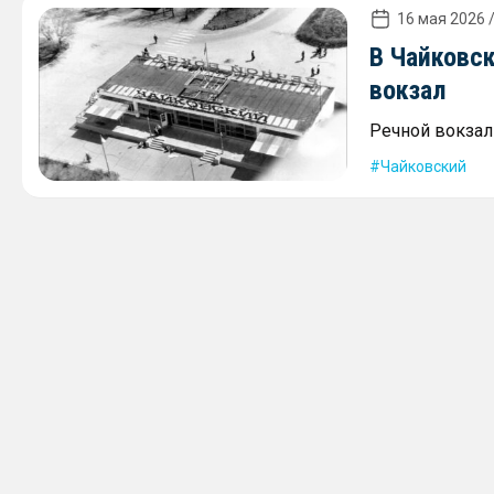
16 мая 2026 /
В Чайковс
вокзал
Речной вокзал 
Чайковский