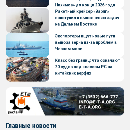
Нахимов» до конца 2026 года
Ракетный крейсер «Варяг»
приступил к выполнению задач
на Дальнем Востоке
Экспортеры ищут новые пути
вывоза зерна из-за проблем в
Черном море
Класс без границ: что означают
20 судов под классом РС на
китайских верфях
реклама
Главные новости