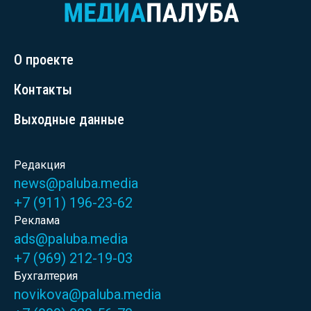
О проекте
Контакты
Выходные данные
Редакция
news@paluba.media
+7 (911) 196-23-62
Реклама
ads@paluba.media
+7 (969) 212-19-03
Бухгалтерия
novikova@paluba.media