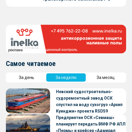
реклама
Самое читаемое
За день
За неделю
За месяц
Невский судостроительно-
судоремонтный завод ОСК
спустил на воду сухогруз «Архип
Куинджи» проекта RSD59
Предприятие ОСК «Севмаш»
планирует передать ВМФ РФ АПЛ
«Пермь» и крейсер «Адмирал