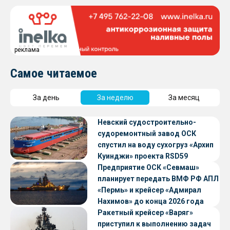
реклама
Самое читаемое
За день
За неделю
За месяц
Невский судостроительно-
судоремонтный завод ОСК
спустил на воду сухогруз «Архип
Куинджи» проекта RSD59
Предприятие ОСК «Севмаш»
планирует передать ВМФ РФ АПЛ
«Пермь» и крейсер «Адмирал
Нахимов» до конца 2026 года
Ракетный крейсер «Варяг»
приступил к выполнению задач