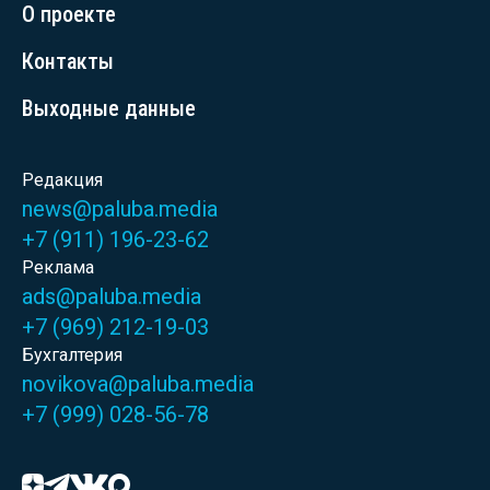
О проекте
Контакты
Выходные данные
Редакция
news@paluba.media
+7 (911) 196-23-62
Реклама
ads@paluba.media
+7 (969) 212-19-03
Бухгалтерия
novikova@paluba.media
+7 (999) 028-56-78