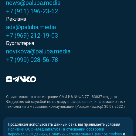
news@paluba.media
+7 (911) 196-23-62
Реклама
ads@paluba.media
+7 (969) 212-19-03
Бухгалтерия
novikova@paluba.media
+7 (999) 028-56-78
Свидетельство о регистрации СМИ ИА № ФС 77 - 83037 выдано
Федеральной службой по надзору в сфере связи, информационных
технологий и массовых коммуникаций (Роскомнадзор) 30.03.2022 г.
Медиакит
Продолжая использовать данный сайт, вы принимаете условия
Политики ООО «Медиапалуба» в отношении обработки
Медиакит для печати
персональных данных
,
Политики использования файлов cookies
и