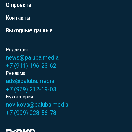
О проекте
Контакты
Выходные данные
Редакция
news@paluba.media
+7 (911) 196-23-62
Реклама
ads@paluba.media
+7 (969) 212-19-03
Бухгалтерия
novikova@paluba.media
+7 (999) 028-56-78