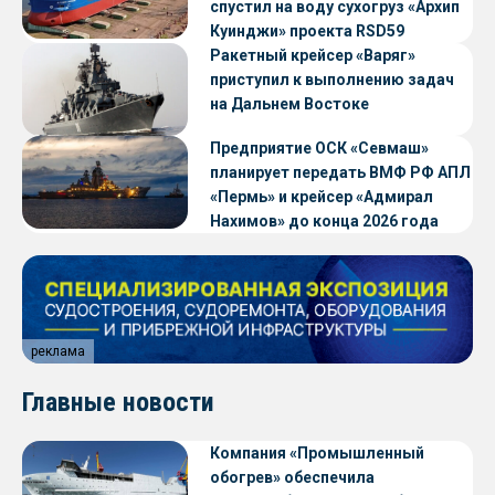
спустил на воду сухогруз «Архип
Куинджи» проекта RSD59
Ракетный крейсер «Варяг»
приступил к выполнению задач
на Дальнем Востоке
Предприятие ОСК «Севмаш»
планирует передать ВМФ РФ АПЛ
«Пермь» и крейсер «Адмирал
Нахимов» до конца 2026 года
реклама
Главные новости
Компания «Промышленный
обогрев» обеспечила