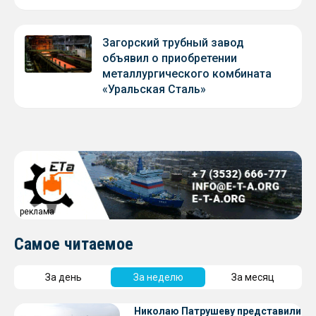
Загорский трубный завод
объявил о приобретении
металлургического комбината
«Уральская Сталь»
реклама
Самое читаемое
За день
За неделю
За месяц
Николаю Патрушеву представили