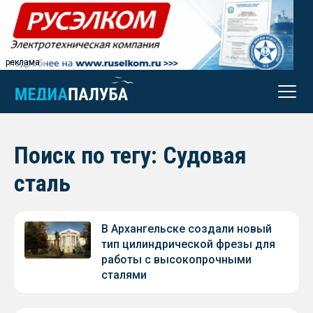
реклама
Поиск по тегу: Судовая
сталь
В Архангельске создали новый
тип цилиндрической фрезы для
работы с высокопрочными
сталями