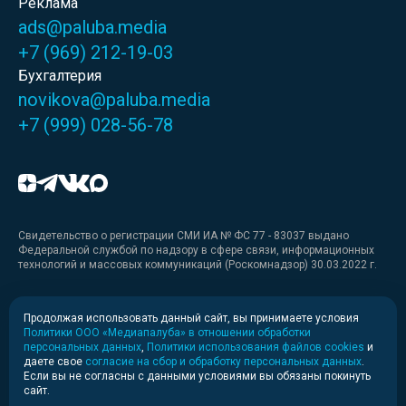
Реклама
ads@paluba.media
+7 (969) 212-19-03
Бухгалтерия
novikova@paluba.media
+7 (999) 028-56-78
Свидетельство о регистрации СМИ ИА № ФС 77 - 83037 выдано
Федеральной службой по надзору в сфере связи, информационных
технологий и массовых коммуникаций (Роскомнадзор) 30.03.2022 г.
Медиакит
Продолжая использовать данный сайт, вы принимаете условия
Политики ООО «Медиапалуба» в отношении обработки
Медиакит для печати
персональных данных
,
Политики использования файлов cookies
и
даете свое
согласие на сбор и обработку персональных данных
.
Если вы не согласны с данными условиями вы обязаны покинуть
Политика конфиденциальности
сайт.