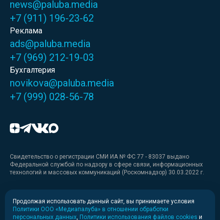
news@paluba.media
+7 (911) 196-23-62
Реклама
ads@paluba.media
+7 (969) 212-19-03
Бухгалтерия
novikova@paluba.media
+7 (999) 028-56-78
Свидетельство о регистрации СМИ ИА № ФС 77 - 83037 выдано
Федеральной службой по надзору в сфере связи, информационных
технологий и массовых коммуникаций (Роскомнадзор) 30.03.2022 г.
Медиакит
Продолжая использовать данный сайт, вы принимаете условия
Политики ООО «Медиапалуба» в отношении обработки
Медиакит для печати
персональных данных
,
Политики использования файлов cookies
и