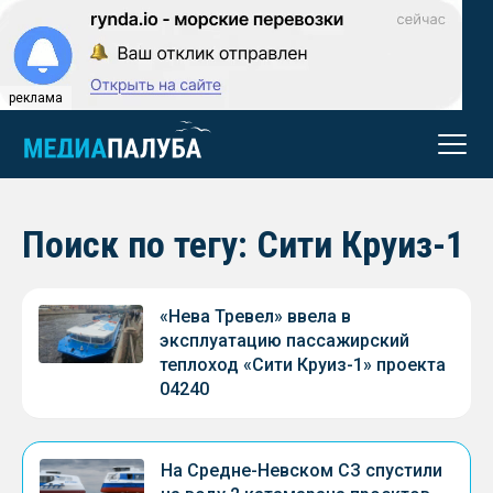
реклама
Поиск по тегу: Сити Круиз-1
«Нева Тревел» ввела в
эксплуатацию пассажирский
теплоход «Сити Круиз-1» проекта
04240
На Средне-Невском СЗ спустили