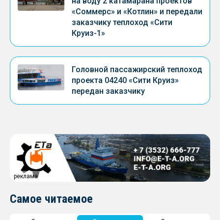
на воду 2 катамарана проектов
«Соммерс» и «Котлин» и передали
заказчику теплоход «Сити
Круиз-1»
Головной пассажирский теплоход
проекта 04240 «Сити Круиз»
передан заказчику
реклама
Самое читаемое