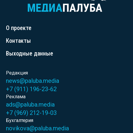
О проекте
Контакты
Выходные данные
Редакция
news@paluba.media
+7 (911) 196-23-62
Реклама
ads@paluba.media
+7 (969) 212-19-03
Бухгалтерия
novikova@paluba.media