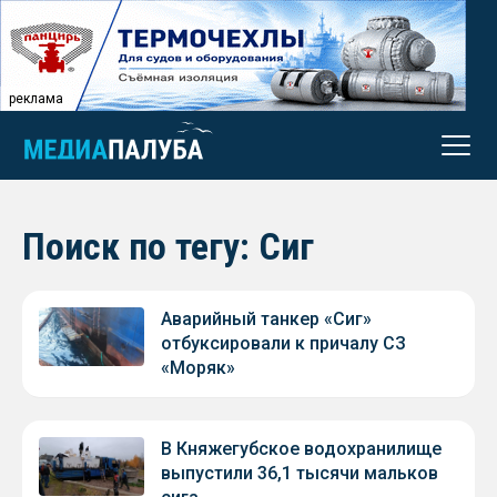
реклама
Поиск по тегу: Сиг
Аварийный танкер «Сиг»
отбуксировали к причалу СЗ
«Моряк»
В Княжегубское водохранилище
выпустили 36,1 тысячи мальков