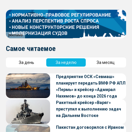
реклама
Самое читаемое
За день
За неделю
За месяц
Предприятие ОСК «Севмаш»
планирует передать ВМФ РФ АПЛ
«Пермь» и крейсер «Адмирал
Нахимов» до конца 2026 года
Ракетный крейсер «Варяг»
приступил к выполнению задач
на Дальнем Востоке
Пакистан договорился с Ираном