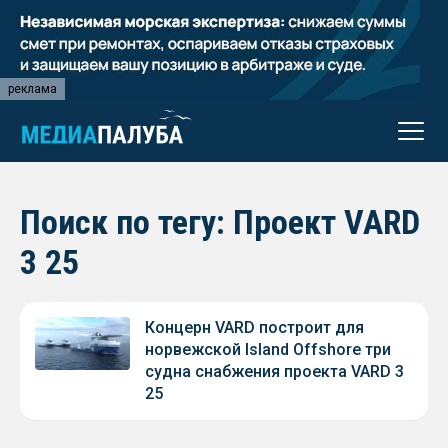
реклама
Поиск по тегу: Проект VARD
3 25
Концерн VARD построит для
норвежской Island Offshore три
судна снабжения проекта VARD 3
25