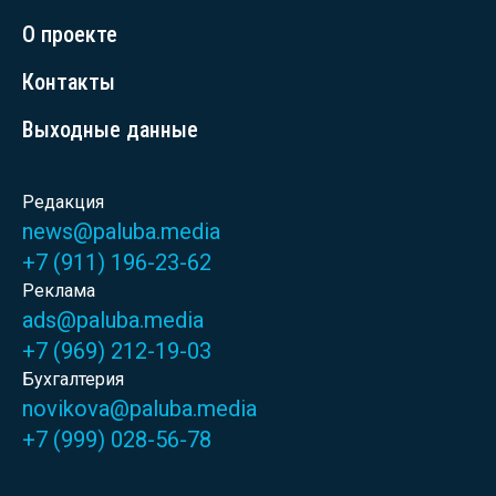
О проекте
Контакты
Выходные данные
Редакция
news@paluba.media
+7 (911) 196-23-62
Реклама
ads@paluba.media
+7 (969) 212-19-03
Бухгалтерия
novikova@paluba.media
+7 (999) 028-56-78