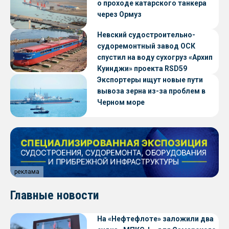
о проходе катарского танкера
через Ормуз
Невский судостроительно-
судоремонтный завод ОСК
спустил на воду сухогруз «Архип
Куинджи» проекта RSD59
Экспортеры ищут новые пути
вывоза зерна из-за проблем в
Черном море
реклама
Главные новости
На «Нефтефлоте» заложили два