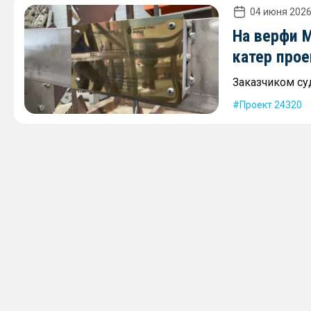
04 июня 2026
На верфи M
катер прое
Заказчиком су
Проект 24320