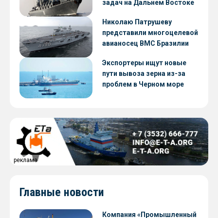
задач на Дальнем Востоке
Николаю Патрушеву
представили многоцелевой
авианосец ВМС Бразилии
Экспортеры ищут новые
пути вывоза зерна из-за
проблем в Черном море
реклама
Главные новости
Компания «Промышленный