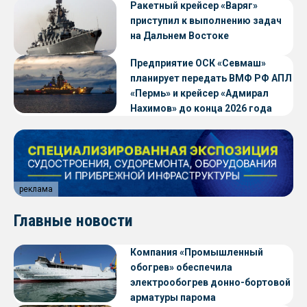
Ракетный крейсер «Варяг»
приступил к выполнению задач
на Дальнем Востоке
Предприятие ОСК «Севмаш»
планирует передать ВМФ РФ АПЛ
«Пермь» и крейсер «Адмирал
Нахимов» до конца 2026 года
реклама
Главные новости
Компания «Промышленный
обогрев» обеспечила
электрообогрев донно-бортовой
арматуры парома