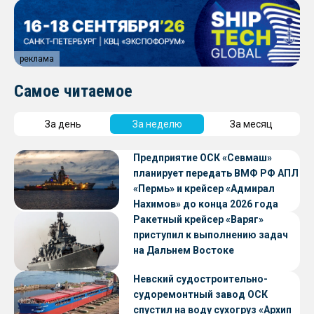
реклама
Самое читаемое
За день
За неделю
За месяц
Предприятие ОСК «Севмаш»
планирует передать ВМФ РФ АПЛ
«Пермь» и крейсер «Адмирал
Нахимов» до конца 2026 года
Ракетный крейсер «Варяг»
приступил к выполнению задач
на Дальнем Востоке
Невский судостроительно-
судоремонтный завод ОСК
спустил на воду сухогруз «Архип