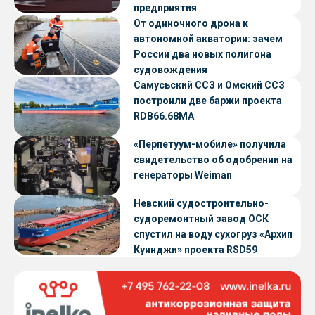
предприятия
От одиночного дрона к
автономной акватории: зачем
России два новых полигона
судовождения
Самусьский ССЗ и Омский ССЗ
построили две баржи проекта
RDB66.68МА
«Перпетуум-мобиле» получила
свидетельство об одобрении на
генераторы Weiman
Невский судостроительно-
судоремонтный завод ОСК
спустил на воду сухогруз «Архип
Куинджи» проекта RSD59