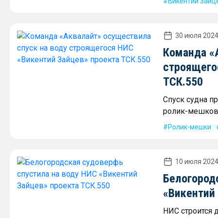
Викентий Зайц
30 июля 2024
Команда «
строящего
ТСК.550
Спуск судна п
ролик-мешков
Ролик-мешки
10 июля 2024
Белогород
«Викентий
НИС строится 