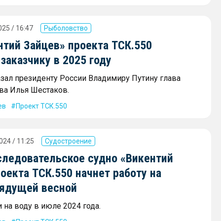
25 / 16:47
Рыболовство
нтий Зайцев» проекта ТСК.550
заказчику в 2025 году
азал президенту России Владимиру Путину глава
ва Илья Шестаков.
ев
Проект ТСК.550
024 / 11:25
Судостроение
следовательское судно «Викентий
оекта ТСК.550 начнет работу на
рядущей весной
 на воду в июле 2024 года.