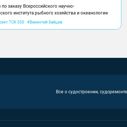
 по заказу Всероссийского научно-
ского института рыбного хозяйства и океанологии.
оект ТСК.550
Викентий Зайцев
Все о судостроении, судоремонт