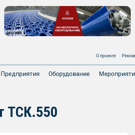
реклама
О проекте
Рекла
Предприятия
Оборудование
Мероприяти
т ТСК.550