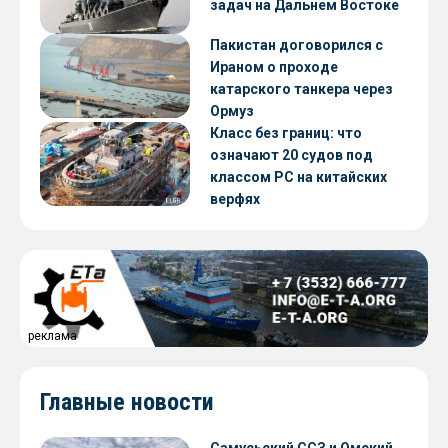
задач на Дальнем Востоке
Пакистан договорился с
Ираном о проходе
катарского танкера через
Ормуз
Класс без границ: что
означают 20 судов под
классом РС на китайских
верфях
реклама
Главные новости