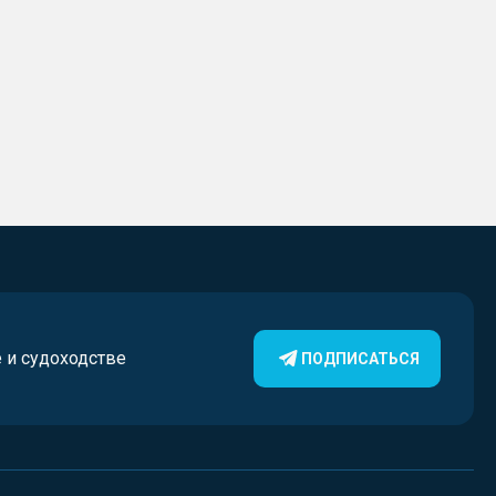
е и судоходстве
ПОДПИСАТЬСЯ