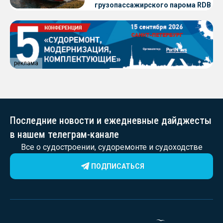
грузопассажирского парома RDB
56.06 для Таймырского Долгано-
Ненецкого округа
реклама
Последние новости и ежедневные дайджесты
в нашем телеграм-канале
Все о судостроении, судоремонте и судоходстве
ПОДПИСАТЬСЯ