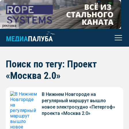
реклама
Поиск по тегу: Проект
«Москва 2.0»
В Нижнем Новгороде на
регулярный маршрут вышло
новое электросудно «Петергоф»
проекта «Москва 2.0»