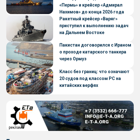
«Пермь» и крейсер «Адмирал
Нахимов» до конца 2026 года
Ракетный крейсер «Варяг»
приступил к выполнению задач
на Дальнем Востоке
Пакистан договорился с Ираном
о проходе катарского танкера
через Ормуз
Класс без границ: что означают
20 судов под классом РС на
китайских верфях
реклама