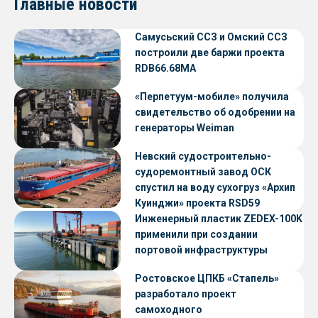
Главные новости
Самусьский ССЗ и Омский ССЗ
построили две баржи проекта
RDB66.68МА
«Перпетуум-мобиле» получила
свидетельство об одобрении на
генераторы Weiman
Невский судостроительно-
судоремонтный завод ОСК
спустил на воду сухогруз «Архип
Куинджи» проекта RSD59
Инженерный пластик ZEDEX-100K
применили при создании
портовой инфраструктуры
Ростовское ЦПКБ «Стапель»
разработало проект
самоходного