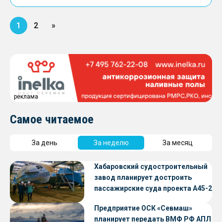
1
2
»
реклама
Самое читаемое
За день
За неделю
За месяц
Хабаровский судостроительный
завод планирует достроить
пассажирские суда проекта А45-2
Предприятие ОСК «Севмаш»
планирует передать ВМФ РФ АПЛ