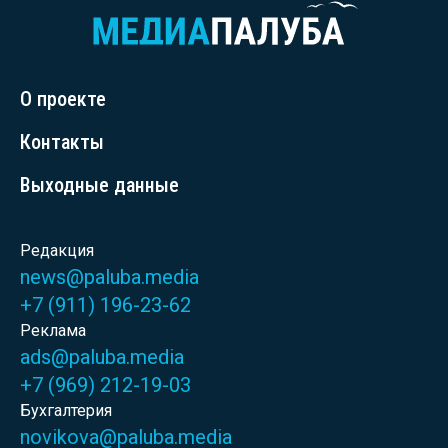
О проекте
Контакты
Выходные данные
Редакция
news@paluba.media
+7 (911) 196-23-62
Реклама
ads@paluba.media
+7 (969) 212-19-03
Бухгалтерия
novikova@paluba.media