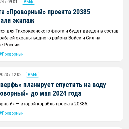
24 / 09:01
ВМФ
та «Проворный» проекта 20385
али экипаж
тся для Тихоокеанского флота и будет введен в состав
раблей охраны водного района Войск и Сил на
е России.
Проворный
2023 / 12:02
ВМФ
верфь» планирует спустить на воду
оворный» до мая 2024 года
рный» — второй корабль проекта 20385.
Проворный