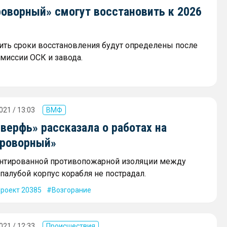
роворный» смогут восстановить к 2026
ить сроки восстановления будут определены после
миссии ОСК и завода.
021 / 13:03
ВМФ
верфь» рассказала о работах на
Проворный»
онтированной противопожарной изоляции между
палубой корпус корабля не пострадал.
роект 20385
Возгорание
021 / 12:33
Происшествия