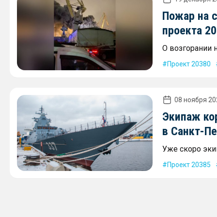
Пожар на 
проекта 2
О возгорании н
Проект 20380
08 ноября 20
Экипаж ко
в Санкт-Пе
Уже скоро экип
Проект 20385