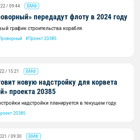
22 / 09:44
ВМФ
роворный» передадут флоту в 2024 году
ый график строительства корабля.
Проворный
Проект 20385
22 / 15:21
ВМФ
товит новую надстройку для корвета
й» проекта 20385
стройки надстройки планируется в текущем году.
роект 20385
021 / 09:30
ВМФ