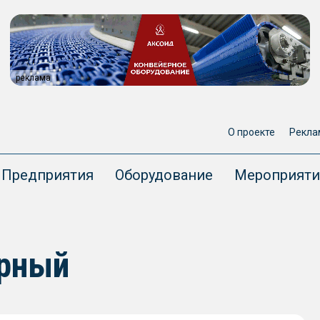
реклама
О проекте
Рекла
Предприятия
Оборудование
Мероприяти
орный