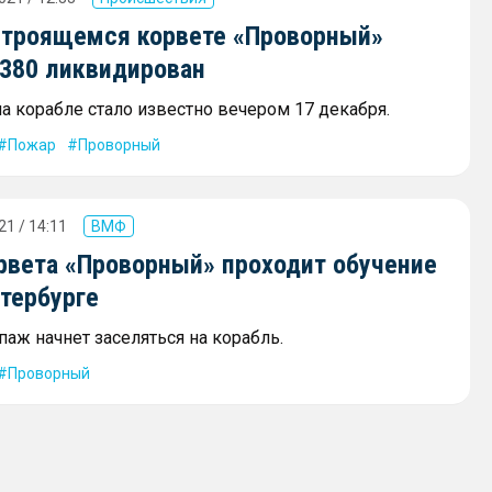
строящемся корвете «Проворный»
0380 ликвидирован
а корабле стало известно вечером 17 декабря.
Пожар
Проворный
21 / 14:11
ВМФ
рвета «Проворный» проходит обучение
тербурге
аж начнет заселяться на корабль.
Проворный